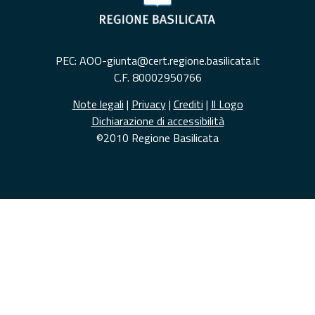
PEC: AOO-giunta@cert.regione.basilicata.it
C.F. 80002950766
Note legali
|
Privacy
|
Crediti
|
Il Logo
Dichiarazione di accessibilità
©2010 Regione Basilicata