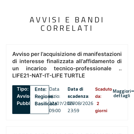
AVVISI E BANDI
CORRELATI
Avviso per l’acquisizione di manifestazioni
di interesse finalizzata all’affidamento di
un incarico tecnico-professionale ..
LIFE21-NAT-IT-LIFE TURTLE
Data
Data di
Tipo:
Ente:
Scaduto
Maggiori
dettagli
inizio:
scadenza
:
Avviso
Regione
da:
22/07/2026
06/08/2026
Pubblico
Basilicata
2
09:00
23:59
giorni