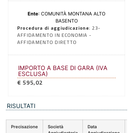
Ente
: COMUNITÀ MONTANA ALTO
BASENTO
Procedura di aggiudicazione
: 23-
AFFIDAMENTO IN ECONOMIA -
AFFIDAMENTO DIRETTO
IMPORTO A BASE DI GARA (IVA
ESCLUSA)
€ 595,02
RISULTATI
Precisazione
Società
Data
P
Aggiudicataria
Aggiudicazione
D