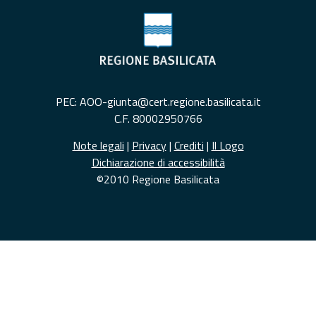
PEC: AOO-giunta@cert.regione.basilicata.it
C.F. 80002950766
Note legali
|
Privacy
|
Crediti
|
Il Logo
Dichiarazione di accessibilità
©2010 Regione Basilicata