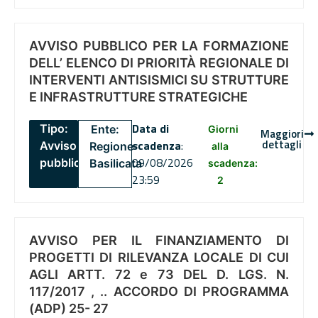
AVVISO PUBBLICO PER LA FORMAZIONE
DELL’ ELENCO DI PRIORITÀ REGIONALE DI
INTERVENTI ANTISISMICI SU STRUTTURE
E INFRASTRUTTURE STRATEGICHE
Data di
Tipo:
Ente:
Giorni
Maggiori
dettagli
scadenza
:
Avviso
Regione
alla
09/08/2026
pubblico
Basilicata
scadenza:
23:59
2
AVVISO PER IL FINANZIAMENTO DI
PROGETTI DI RILEVANZA LOCALE DI CUI
AGLI ARTT. 72 e 73 DEL D. LGS. N.
117/2017 , .. ACCORDO DI PROGRAMMA
(ADP) 25- 27