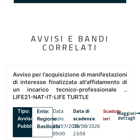
AVVISI E BANDI
CORRELATI
Avviso per l’acquisizione di manifestazioni
di interesse finalizzata all’affidamento di
un incarico tecnico-professionale ..
LIFE21-NAT-IT-LIFE TURTLE
Data
Data di
Tipo:
Ente:
Scaduto
Maggiori
dettagli
inizio:
scadenza
:
Avviso
Regione
ieri
22/07/2026
06/08/2026
Pubblico
Basilicata
09:00
23:59