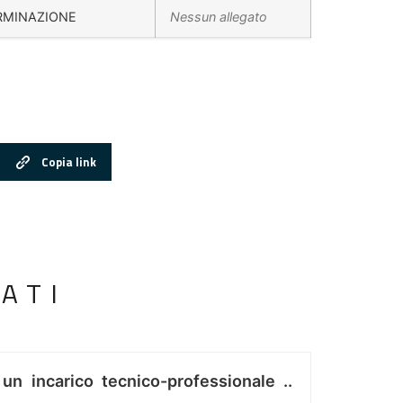
RMINAZIONE
Nessun allegato
Copia link
ATI
 un incarico tecnico-professionale ..