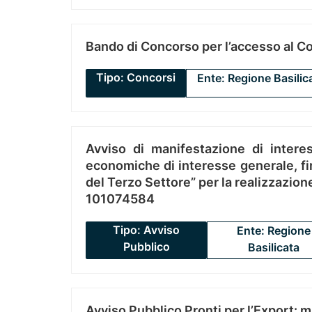
Bando di Concorso per l’accesso al C
Tipo: Concorsi
Ente: Regione Basilic
Avviso di manifestazione di interes
economiche di interesse generale, fin
del Terzo Settore” per la realizzazio
101074584
Tipo: Avviso
Ente: Regione
Pubblico
Basilicata
Avviso Pubblico Pronti per l’Export: 