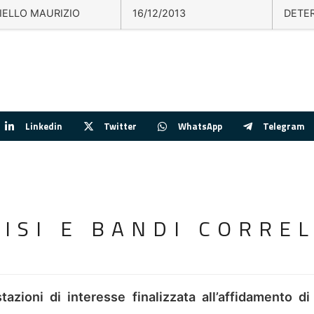
IELLO MAURIZIO
16/12/2013
DETE
Linkedin
Twitter
WhatsApp
Telegram
VISI E BANDI CORREL
tazioni di interesse finalizzata all’affidamento di