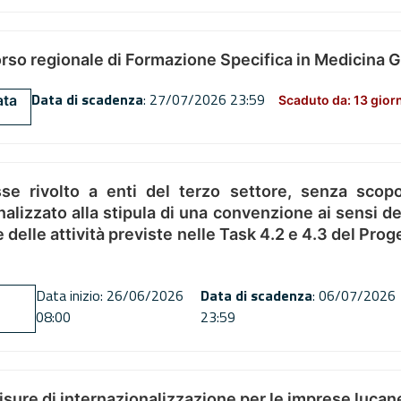
orso regionale di Formazione Specifica in Medicina 
Data di scadenza
: 27/07/2026 23:59
ata
Scaduto da: 13 gior
se rivolto a enti del terzo settore, senza scopo
alizzato alla stipula di una convenzione ai sensi del
ne delle attività previste nelle Task 4.2 e 4.3 del 
Data inizio: 26/06/2026
Data di scadenza
: 06/07/2026
08:00
23:59
misure di internazionalizzazione per le imprese lucan