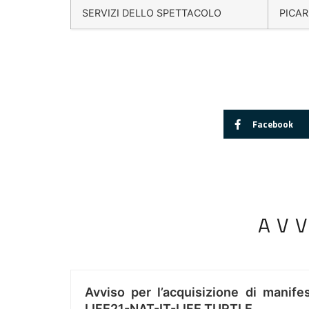
SERVIZI DELLO SPETTACOLO
PICAR
Facebook
AV
Avviso per l’acquisizione di manifes
LIFE21-NAT-IT-LIFE TURTLE