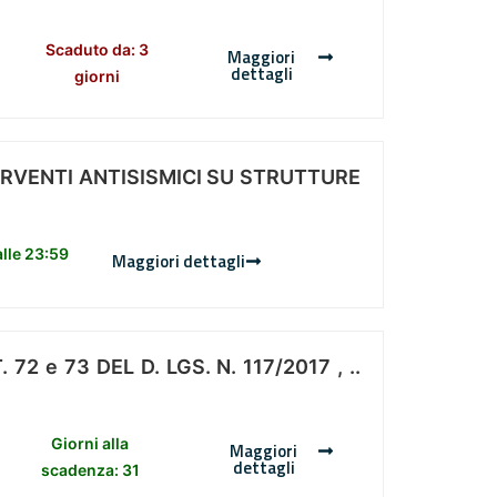
Scaduto da: 3
Maggiori
dettagli
giorni
ERVENTI ANTISISMICI SU STRUTTURE
lle 23:59
Maggiori dettagli
 e 73 DEL D. LGS. N. 117/2017 , ..
Giorni alla
Maggiori
dettagli
scadenza: 31