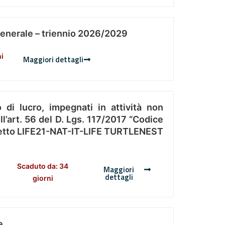
Generale – triennio 2026/2029
ni
Maggiori dettagli
 di lucro, impegnati in attività non
l’art. 56 del D. Lgs. 117/2017 “Codice
Progetto LIFE21-NAT-IT-LIFE TURTLENEST
Scaduto da: 34
Maggiori
dettagli
giorni
e