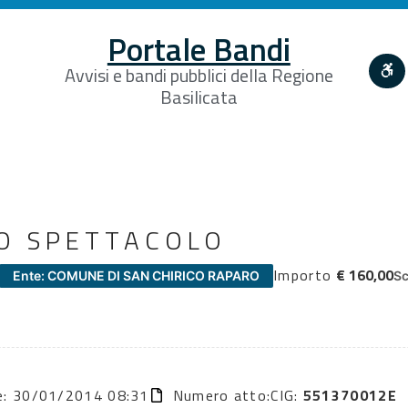
Portale Bandi
Avvisi e bandi pubblici della Regione
Basilicata
LO SPETTACOLO
Importo
€ 160,00
Ente: COMUNE DI SAN CHIRICO RAPARO
Sc
ne: 30/01/2014 08:31
Numero atto:
CIG:
551370012E