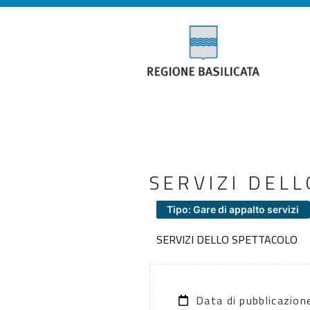
SERVIZI DEL
Tipo: Gare di appalto servizi
SERVIZI DELLO SPETTACOLO
Data di pubblicazio