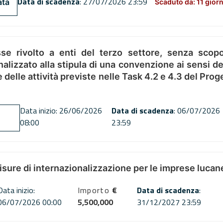
Data di scadenza
: 27/07/2026 23:59
ata
Scaduto da: 11 giorn
se rivolto a enti del terzo settore, senza scopo
alizzato alla stipula di una convenzione ai sensi del
ne delle attività previste nelle Task 4.2 e 4.3 del 
Data inizio: 26/06/2026
Data di scadenza
: 06/07/2026
08:00
23:59
misure di internazionalizzazione per le imprese lucan
Data inizio:
Importo
€
Data di scadenza
:
06/07/2026 00:00
5,500,000
31/12/2027 23:59