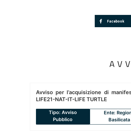
Facebook
AV
Avviso per l’acquisizione di manifes
LIFE21-NAT-IT-LIFE TURTLE
Tipo: Avviso
Ente: Regio
Pubblico
Basilicata