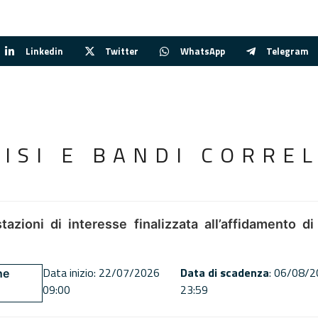
Linkedin
Twitter
WhatsApp
Telegram
VISI E BANDI CORREL
tazioni di interesse finalizzata all’affidamento di
Data inizio: 22/07/2026
Data di scadenza
: 06/08/
ne
09:00
23:59