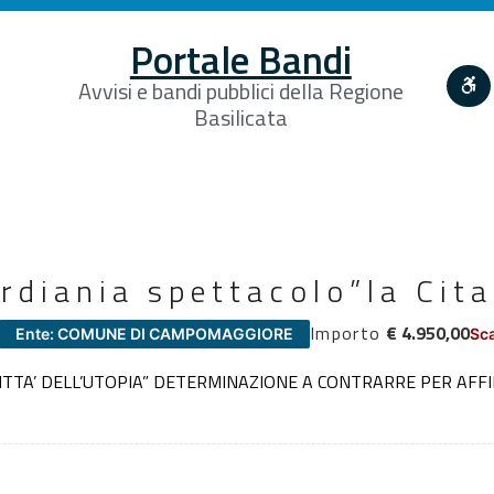
Portale Bandi
Avvisi e bandi pubblici della Regione
Basilicata
ardiania spettacolo”la Cita
Importo
€ 4.950,00
Ente: COMUNE DI CAMPOMAGGIORE
Sca
CITTA’ DELL’UTOPIA” DETERMINAZIONE A CONTRARRE PER AFF