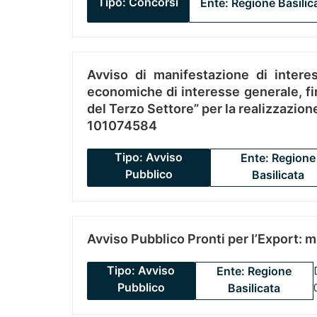
Tipo: Concorsi
Ente: Regione Basilic
Avviso di manifestazione di interes
economiche di interesse generale, fin
del Terzo Settore” per la realizzazio
101074584
Tipo: Avviso
Ente: Regione
Pubblico
Basilicata
Avviso Pubblico Pronti per l’Export: 
Tipo: Avviso
Ente: Regione
Pubblico
Basilicata