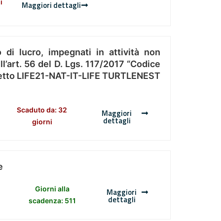
i
Maggiori dettagli
 di lucro, impegnati in attività non
l’art. 56 del D. Lgs. 117/2017 “Codice
Progetto LIFE21-NAT-IT-LIFE TURTLENEST
Scaduto da: 32
Maggiori
dettagli
giorni
e
Giorni alla
Maggiori
dettagli
scadenza: 511