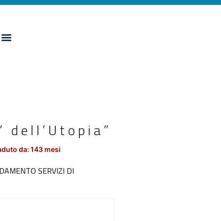
’ dell’Utopia”
duto da: 143 mesi
IDAMENTO SERVIZI DI