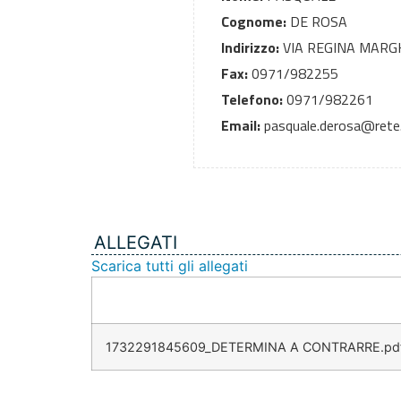
Cognome:
DE ROSA
Indirizzo:
VIA REGINA MARG
Fax:
0971/982255
Telefono:
0971/982261
Email:
pasquale.derosa@rete.b
ALLEGATI
Scarica tutti gli allegati
1732291845609_DETERMINA A CONTRARRE.pd