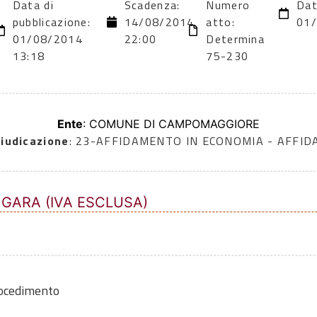
Data di
Scadenza:
Numero
Dat
pubblicazione:
14/08/2014
atto:
01
01/08/2014
22:00
Determina
13:18
75-230
Ente
: COMUNE DI CAMPOMAGGIORE
iudicazione
: 23-AFFIDAMENTO IN ECONOMIA - AFFI
 GARA (IVA ESCLUSA)
rocedimento