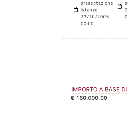
presentazione
p
istanze:
2
27/10/2005
0
00:00
IMPORTO A BASE DI
€ 160.000,00