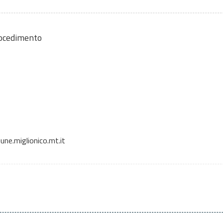
rocedimento
ne.miglionico.mt.it