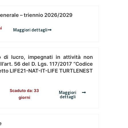
Generale – triennio 2026/2029
ni
Maggiori dettagli
 di lucro, impegnati in attività non
l’art. 56 del D. Lgs. 117/2017 “Codice
Progetto LIFE21-NAT-IT-LIFE TURTLENEST
Scaduto da: 33
Maggiori
dettagli
giorni
e