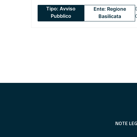
Tipo: Avviso
Ente: Regione
Pubblico
Basilicata
NOTE LEG