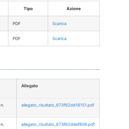
Tipo
Azione
PDF
Scarica
PDF
Scarica
Allegato
n.
allegato_risultato_673f62dd18151.pdf
n.
allegato_risultato_673f62ddef806.pdf