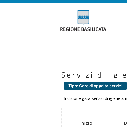
Servizi di ig
Tipo: Gare di appalto servizi
Indizione gara servizi di igiene a
Inizio
D