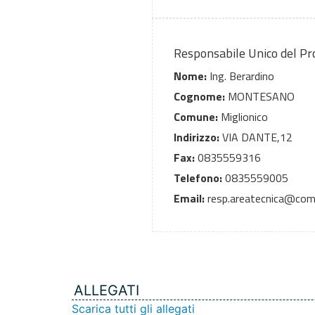
Responsabile Unico del P
Nome:
Ing. Berardino
Cognome:
MONTESANO
Comune:
Miglionico
Indirizzo:
VIA DANTE,12
Fax:
0835559316
Telefono:
0835559005
Email:
resp.areatecnica@comu
ALLEGATI
Scarica tutti gli allegati