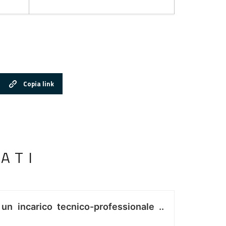
Copia link
ATI
 un incarico tecnico-professionale ..