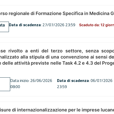
orso regionale di Formazione Specifica in Medicina 
Data di scadenza
: 27/07/2026 23:59
ata
Scaduto da: 12 gior
se rivolto a enti del terzo settore, senza scopo
alizzato alla stipula di una convenzione ai sensi del
ne delle attività previste nelle Task 4.2 e 4.3 del 
Data inizio: 26/06/2026
Data di scadenza
: 06/07/2026
08:00
23:59
misure di internazionalizzazione per le imprese lucan