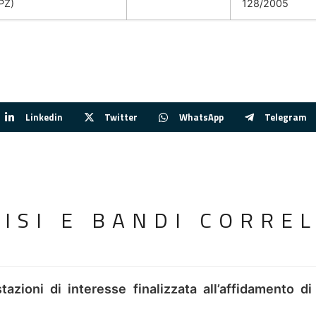
PZ)
128/2005
Linkedin
Twitter
WhatsApp
Telegram
VISI E BANDI CORREL
tazioni di interesse finalizzata all’affidamento di