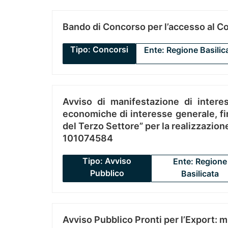
Bando di Concorso per l’accesso al C
Tipo: Concorsi
Ente: Regione Basilic
Avviso di manifestazione di interes
economiche di interesse generale, fin
del Terzo Settore” per la realizzazio
101074584
Tipo: Avviso
Ente: Regione
Pubblico
Basilicata
Avviso Pubblico Pronti per l’Export: 