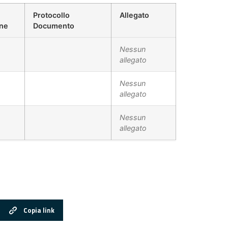
Protocollo
Allegato
one
Documento
Nessun
allegato
Nessun
allegato
Nessun
allegato
Copia link