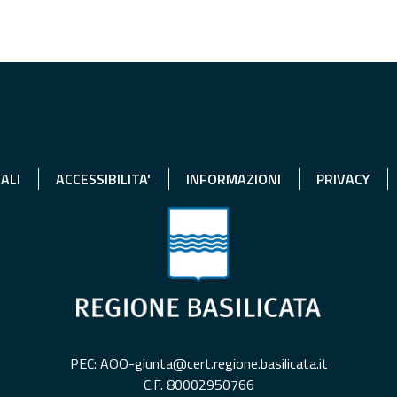
ALI
ACCESSIBILITA'
INFORMAZIONI
PRIVACY
PEC: AOO-giunta@cert.regione.basilicata.it
C.F. 80002950766