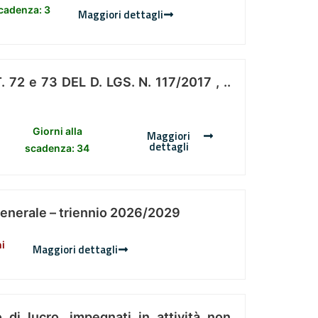
scadenza: 3
Maggiori dettagli
 e 73 DEL D. LGS. N. 117/2017 , ..
Giorni alla
Maggiori
dettagli
scadenza: 34
Generale – triennio 2026/2029
ni
Maggiori dettagli
 di lucro, impegnati in attività non