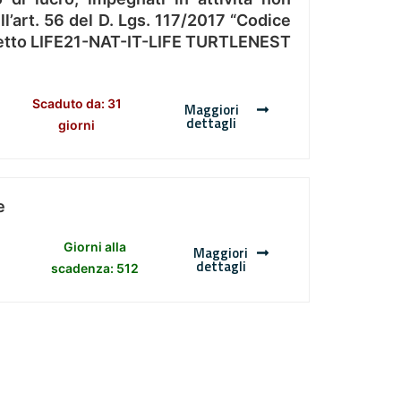
l’art. 56 del D. Lgs. 117/2017 “Codice
Progetto LIFE21-NAT-IT-LIFE TURTLENEST
Scaduto da: 31
Maggiori
dettagli
giorni
e
Giorni alla
Maggiori
dettagli
scadenza: 512