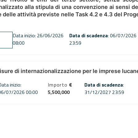
alizzato alla stipula di una convenzione ai sensi del
ne delle attività previste nelle Task 4.2 e 4.3 del 
Data inizio: 26/06/2026
Data di scadenza
: 06/07/2026
08:00
23:59
misure di internazionalizzazione per le imprese lucan
Data inizio:
Importo
€
Data di scadenza
:
06/07/2026 00:00
5,500,000
31/12/2027 23:59