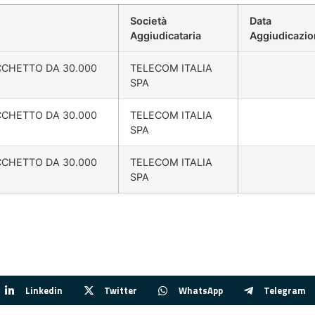
Società
Data
Aggiudicataria
Aggiudicazi
ACCHETTO DA 30.000
TELECOM ITALIA
SPA
ACCHETTO DA 30.000
TELECOM ITALIA
SPA
ACCHETTO DA 30.000
TELECOM ITALIA
SPA
Linkedin
Twitter
WhatsApp
Telegram