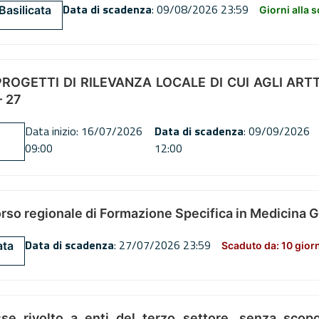
Data di scadenza
: 09/08/2026 23:59
Basilicata
Giorni alla 
OGETTI DI RILEVANZA LOCALE DI CUI AGLI ARTT. 72
 27
Data inizio: 16/07/2026
Data di scadenza
: 09/09/2026
09:00
12:00
orso regionale di Formazione Specifica in Medicina 
Data di scadenza
: 27/07/2026 23:59
ata
Scaduto da: 10 gior
se rivolto a enti del terzo settore, senza scopo