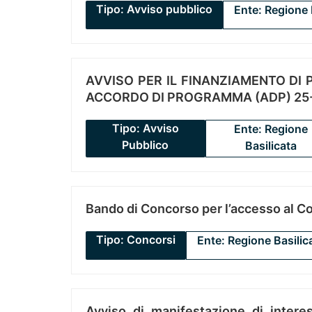
Tipo: Avviso pubblico
Ente: Regione 
AVVISO PER IL FINANZIAMENTO DI PR
ACCORDO DI PROGRAMMA (ADP) 25-
Tipo: Avviso
Ente: Regione
Pubblico
Basilicata
Bando di Concorso per l’accesso al C
Tipo: Concorsi
Ente: Regione Basilic
Avviso di manifestazione di interes