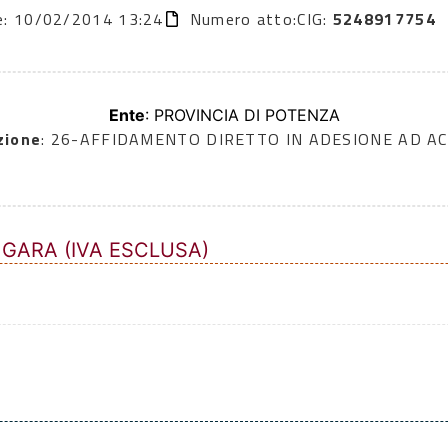
ne: 10/02/2014 13:24
Numero atto:
CIG:
5248917754
Ente
: PROVINCIA DI POTENZA
zione
: 26-AFFIDAMENTO DIRETTO IN ADESIONE AD A
 GARA (IVA ESCLUSA)