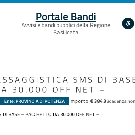
Portale Bandi
Avvisi e bandi pubblici della Regione
Basilicata
ESSAGGISTICA SMS DI BAS
A 30.000 OFF NET –
Importo
€ 384,3
Ente: PROVINCIA DI POTENZA
Scadenza non 
S DI BASE – PACCHETTO DA 30.000 OFF NET –