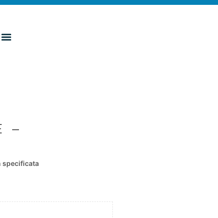
E –
specificata