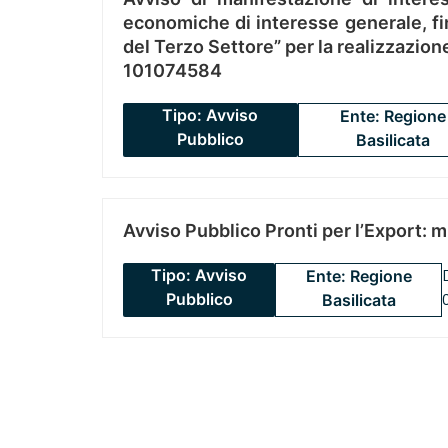
economiche di interesse generale, fin
del Terzo Settore” per la realizzazio
101074584
Tipo: Avviso
Ente: Regione
Pubblico
Basilicata
Avviso Pubblico Pronti per l’Export: 
Tipo: Avviso
Ente: Regione
Pubblico
Basilicata