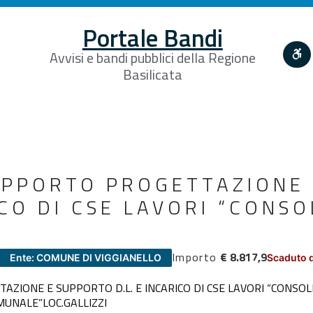
Portale Bandi
Avvisi e bandi pubblici della Regione
Basilicata
SUPPORTO PROGETTAZIONE
RICO DI CSE LAVORI “CONS
Importo
€ 8.817,9
Ente: COMUNE DI VIGGIANELLO
Scaduto d
TAZIONE E SUPPORTO D.L. E INCARICO DI CSE LAVORI “CONS
UNALE”LOC.GALLIZZI