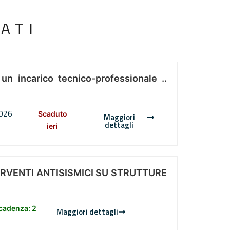
ATI
 un incarico tecnico-professionale ..
2026
Scaduto
Maggiori
dettagli
ieri
ERVENTI ANTISISMICI SU STRUTTURE
scadenza: 2
Maggiori dettagli