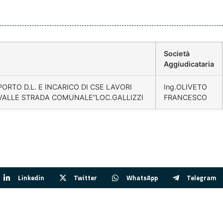
Società
Aggiudicataria
ORTO D.L. E INCARICO DI CSE LAVORI
Ing.OLIVETO
VALLE STRADA COMUNALE”LOC.GALLIZZI
FRANCESCO
Linkedin
Twitter
WhatsApp
Telegram