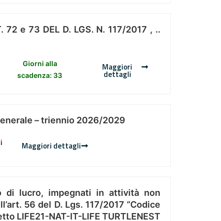
 e 73 DEL D. LGS. N. 117/2017 , ..
Giorni alla
Maggiori
dettagli
scadenza: 33
Generale – triennio 2026/2029
i
Maggiori dettagli
 di lucro, impegnati in attività non
l’art. 56 del D. Lgs. 117/2017 “Codice
Progetto LIFE21-NAT-IT-LIFE TURTLENEST