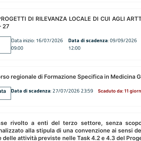
OGETTI DI RILEVANZA LOCALE DI CUI AGLI ARTT. 72
 27
Data inizio: 16/07/2026
Data di scadenza
: 09/09/2026
09:00
12:00
orso regionale di Formazione Specifica in Medicina 
Data di scadenza
: 27/07/2026 23:59
ata
Scaduto da: 11 giorn
se rivolto a enti del terzo settore, senza scopo
alizzato alla stipula di una convenzione ai sensi del
ne delle attività previste nelle Task 4.2 e 4.3 del 