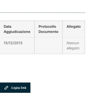
Data
Protocollo
Allegato
Aggiudicazione
Documento
15/12/2013
Nessun
allegato
Copia link