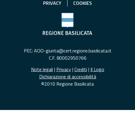
PRIVACY
COOKIES
PEC: AOO-giunta@cert.regione.basilicata.it
C.F. 80002950766
Note legali
|
Privacy
|
Crediti
|
Il Logo
Dichiarazione di accessibilità
©2010 Regione Basilicata