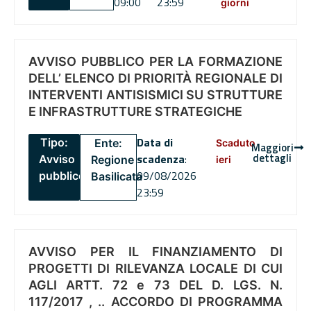
09:00
23:59
giorni
AVVISO PUBBLICO PER LA FORMAZIONE
DELL’ ELENCO DI PRIORITÀ REGIONALE DI
INTERVENTI ANTISISMICI SU STRUTTURE
E INFRASTRUTTURE STRATEGICHE
Data di
Tipo:
Ente:
Scaduto
Maggiori
dettagli
scadenza
:
Avviso
Regione
ieri
09/08/2026
pubblico
Basilicata
23:59
AVVISO PER IL FINANZIAMENTO DI
PROGETTI DI RILEVANZA LOCALE DI CUI
AGLI ARTT. 72 e 73 DEL D. LGS. N.
117/2017 , .. ACCORDO DI PROGRAMMA