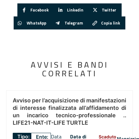
Facebook
Linkedin
Twitter
WhatsApp
Telegram
Copia link
AVVISI E BANDI
CORRELATI
Avviso per l’acquisizione di manifestazioni
di interesse finalizzata all’affidamento di
un incarico tecnico-professionale ..
LIFE21-NAT-IT-LIFE TURTLE
Data
Data di
Tipo:
Ente:
Scaduto
Maggiori