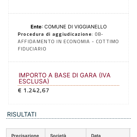
Ente
: COMUNE DI VIGGIANELLO
Procedura di aggiudicazione
: 08-
AFFIDAMENTO IN ECONOMIA - COTTIMO
FIDUCIARIO
IMPORTO A BASE DI GARA (IVA
ESCLUSA)
€ 1.242,67
RISULTATI
Precisazione
Società
Data
P