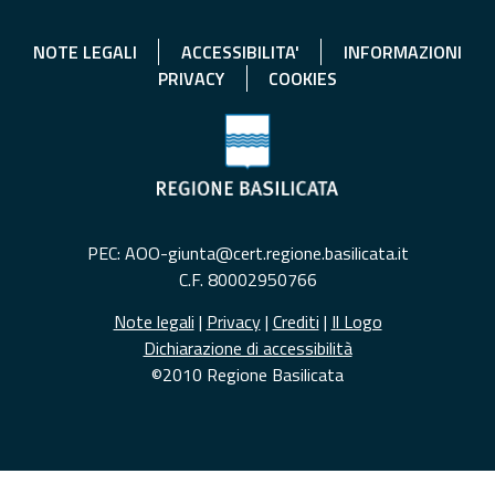
NOTE LEGALI
ACCESSIBILITA'
INFORMAZIONI
PRIVACY
COOKIES
PEC: AOO-giunta@cert.regione.basilicata.it
C.F. 80002950766
Note legali
|
Privacy
|
Crediti
|
Il Logo
Dichiarazione di accessibilità
©2010 Regione Basilicata