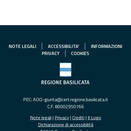
NOTE LEGALI
ACCESSIBILITA'
INFORMAZIONI
PRIVACY
COOKIES
PEC: AOO-giunta@cert.regione.basilicata.it
C.F. 80002950766
Note legali
|
Privacy
|
Crediti
|
Il Logo
Dichiarazione di accessibilità