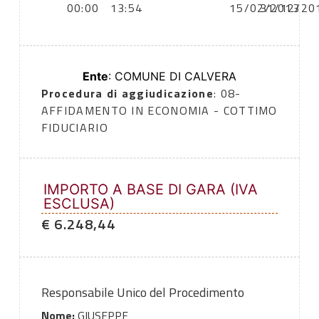
00:00
13:54
15/02/2013
31/12/20
Ente
: COMUNE DI CALVERA
Procedura di aggiudicazione
: 08-
AFFIDAMENTO IN ECONOMIA - COTTIMO
FIDUCIARIO
IMPORTO A BASE DI GARA (IVA
ESCLUSA)
€ 6.248,44
Responsabile Unico del Procedimento
Nome:
GIUSEPPE