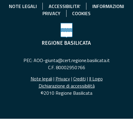
NOTE LEGALI
ACCESSIBILITA'
INFORMAZIONI
PRIVACY
COOKIES
PEC: AOO-giunta@cert.regione.basilicata.it
C.F. 80002950766
Note legali
|
Privacy
|
Crediti
|
Il Logo
Dichiarazione di accessibilità
©2010 Regione Basilicata