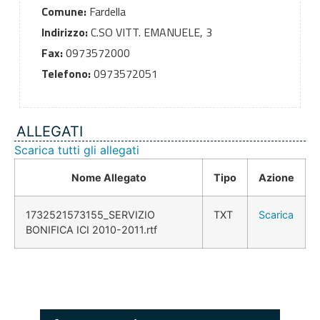
Comune:
Fardella
Indirizzo:
C.SO VITT. EMANUELE, 3
Fax:
0973572000
Telefono:
0973572051
ALLEGATI
Scarica tutti gli allegati
Nome Allegato
Tipo
Azione
1732521573155_SERVIZIO
TXT
Scarica
BONIFICA ICI 2010-2011.rtf