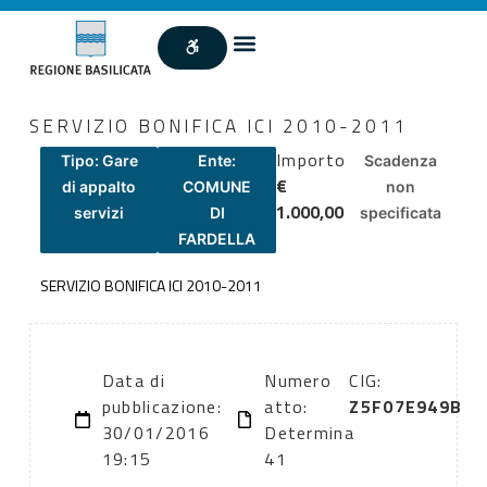
SERVIZIO BONIFICA ICI 2010-2011
Importo
Tipo: Gare
Ente:
Scadenza
€
di appalto
COMUNE
non
1.000,00
servizi
DI
specificata
FARDELLA
SERVIZIO BONIFICA ICI 2010-2011
Data di
Numero
CIG:
pubblicazione:
atto:
Z5F07E949B
30/01/2016
Determina
19:15
41