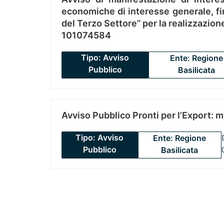
economiche di interesse generale, fin
del Terzo Settore” per la realizzazio
101074584
Tipo: Avviso
Ente: Regione
Pubblico
Basilicata
Avviso Pubblico Pronti per l’Export: 
Tipo: Avviso
Ente: Regione
Pubblico
Basilicata