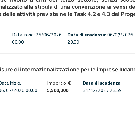
alizzato alla stipula di una convenzione ai sensi del
ne delle attività previste nelle Task 4.2 e 4.3 del 
Data inizio: 26/06/2026
Data di scadenza
: 06/07/2026
08:00
23:59
misure di internazionalizzazione per le imprese lucan
Data inizio:
Importo
€
Data di scadenza
:
06/07/2026 00:00
5,500,000
31/12/2027 23:59