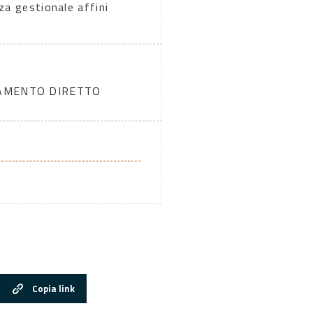
za gestionale affini
DAMENTO DIRETTO
Copia link