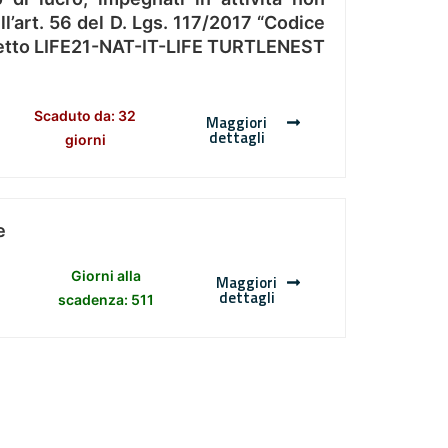
l’art. 56 del D. Lgs. 117/2017 “Codice
Progetto LIFE21-NAT-IT-LIFE TURTLENEST
Scaduto da: 32
Maggiori
dettagli
giorni
e
Giorni alla
Maggiori
dettagli
scadenza: 511