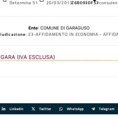
Determina 51
20/03/2013
Z6B093DF53
consulen
Ente
: COMUNE DI GARAGUSO
iudicazione
: 23-AFFIDAMENTO IN ECONOMIA - AFFI
 GARA (IVA ESCLUSA)
Linkedin
Twitter
WhatsApp
Telegram