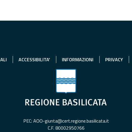
ALI
ACCESSIBILITA'
INFORMAZIONI
PRIVACY
PEC: AOO-giunta@cert.regione.basilicata.it
C.F. 80002950766