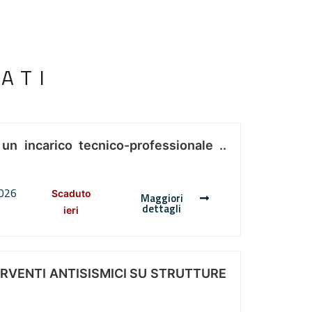
ATI
 un incarico tecnico-professionale ..
2026
Scaduto
Maggiori
dettagli
ieri
ERVENTI ANTISISMICI SU STRUTTURE