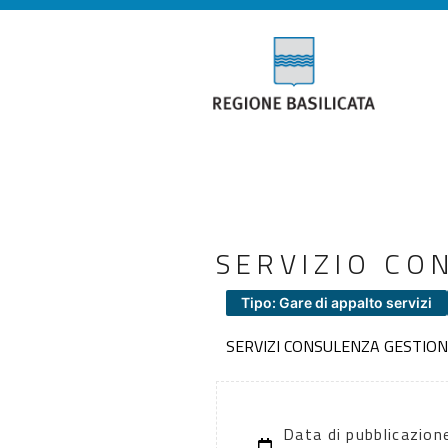
SERVIZIO CO
Tipo: Gare di appalto servizi
SERVIZI CONSULENZA GESTIO
Data di pubblicazion