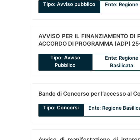
Tipo: Avviso pubblico
Ente: Regione 
AVVISO PER IL FINANZIAMENTO DI PR
ACCORDO DI PROGRAMMA (ADP) 25-
Tipo: Avviso
Ente: Regione
Pubblico
Basilicata
Bando di Concorso per l’accesso al C
Tipo: Concorsi
Ente: Regione Basilic
Avviso di manifestazione di interes