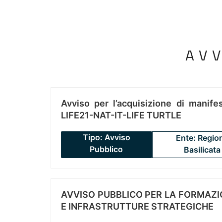
AV
Avviso per l’acquisizione di manifes
LIFE21-NAT-IT-LIFE TURTLE
Tipo: Avviso
Ente: Regio
Pubblico
Basilicata
AVVISO PUBBLICO PER LA FORMAZIO
E INFRASTRUTTURE STRATEGICHE