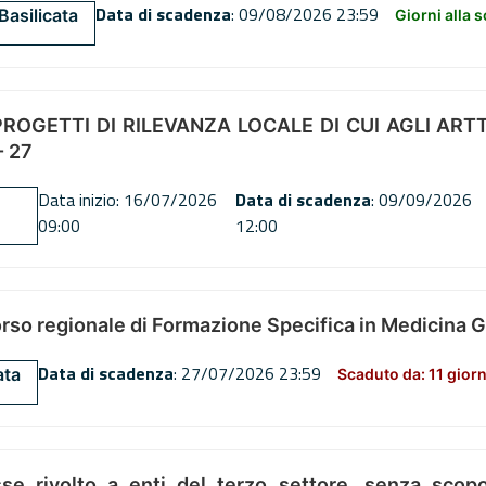
Data di scadenza
: 09/08/2026 23:59
Basilicata
Giorni alla 
OGETTI DI RILEVANZA LOCALE DI CUI AGLI ARTT. 72
 27
Data inizio: 16/07/2026
Data di scadenza
: 09/09/2026
09:00
12:00
orso regionale di Formazione Specifica in Medicina 
Data di scadenza
: 27/07/2026 23:59
ata
Scaduto da: 11 giorn
se rivolto a enti del terzo settore, senza scopo