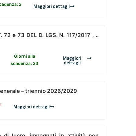
scadenza: 2
Maggiori dettagli
 e 73 DEL D. LGS. N. 117/2017 , ..
Giorni alla
Maggiori
dettagli
scadenza: 33
Generale – triennio 2026/2029
i
Maggiori dettagli
 di lucro, impegnati in attività non