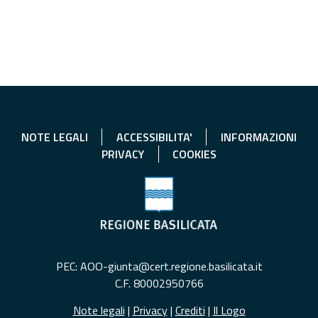
NOTE LEGALI
ACCESSIBILITA'
INFORMAZIONI
PRIVACY
COOKIES
PEC: AOO-giunta@cert.regione.basilicata.it
C.F. 80002950766
Note legali
|
Privacy
|
Crediti
|
Il Logo