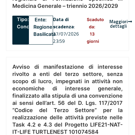
Medicina Generale – triennio 2026/2029
Data di
Tipo:
Ente:
Scaduto
Maggiori
dettagli
scadenza
:
Concorsi
Regione
da:
27/07/2026
Basilicata
13
23:59
giorni
Avviso di manifestazione di interesse
rivolto a enti del terzo settore, senza
scopo di lucro, impegnati in attività non
economiche di interesse generale,
finalizzato alla stipula di una convenzione
ai sensi dell’art. 56 del D. Lgs. 117/2017
“Codice del Terzo Settore” per la
realizzazione delle attività previste nelle
Task 4.2 e 4.3 del Progetto LIFE21-NAT-
IT-LIFE TURTLENEST 101074584