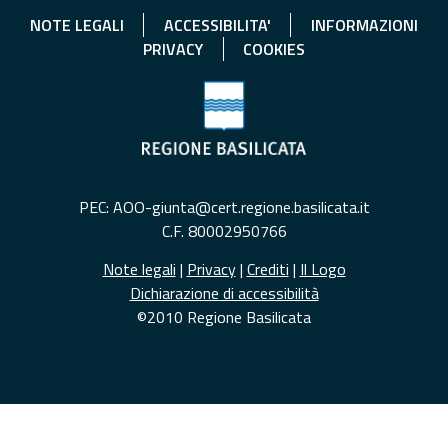
NOTE LEGALI
ACCESSIBILITA'
INFORMAZIONI
PRIVACY
COOKIES
PEC: AOO-giunta@cert.regione.basilicata.it
C.F. 80002950766
Note legali
|
Privacy
|
Crediti
|
Il Logo
Dichiarazione di accessibilità
©2010 Regione Basilicata