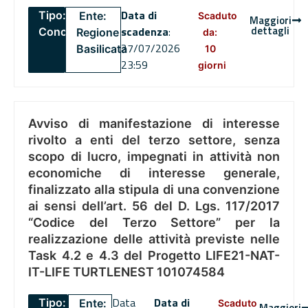
Data di
Tipo:
Ente:
Scaduto
Maggiori
dettagli
scadenza
:
Concorsi
Regione
da:
27/07/2026
Basilicata
10
23:59
giorni
Avviso di manifestazione di interesse
rivolto a enti del terzo settore, senza
scopo di lucro, impegnati in attività non
economiche di interesse generale,
finalizzato alla stipula di una convenzione
ai sensi dell’art. 56 del D. Lgs. 117/2017
“Codice del Terzo Settore” per la
realizzazione delle attività previste nelle
Task 4.2 e 4.3 del Progetto LIFE21-NAT-
IT-LIFE TURTLENEST 101074584
Data
Data di
Tipo:
Ente:
Scaduto
Maggiori