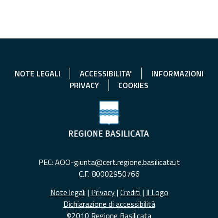
NOTE LEGALI
ACCESSIBILITA'
INFORMAZIONI
PRIVACY
COOKIES
PEC: AOO-giunta@cert.regione.basilicata.it
C.F. 80002950766
Note legali
|
Privacy
|
Crediti
|
Il Logo
Dichiarazione di accessibilità
©2010 Regione Basilicata