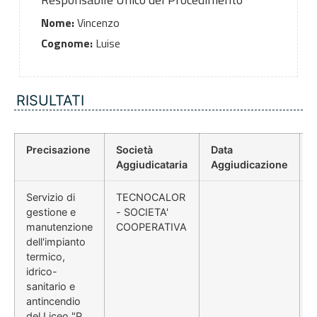
Nome:
Vincenzo
Cognome:
Luise
RISULTATI
Precisazione
Società
Data
P
Aggiudicataria
Aggiudicazione
Servizio di
TECNOCALOR
gestione e
- SOCIETA'
manutenzione
COOPERATIVA
dell'impianto
termico,
idrico-
sanitario e
antincendio
del Liceo "P.