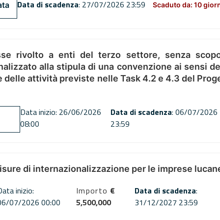
Data di scadenza
: 27/07/2026 23:59
ata
Scaduto da: 10 gior
se rivolto a enti del terzo settore, senza scopo
alizzato alla stipula di una convenzione ai sensi del
ne delle attività previste nelle Task 4.2 e 4.3 del 
Data inizio: 26/06/2026
Data di scadenza
: 06/07/2026
08:00
23:59
misure di internazionalizzazione per le imprese lucan
Data inizio:
Importo
€
Data di scadenza
:
06/07/2026 00:00
5,500,000
31/12/2027 23:59