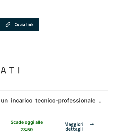
Copia link
ATI
 un incarico tecnico-professionale ..
Scade oggi alle
Maggiori
dettagli
23:59