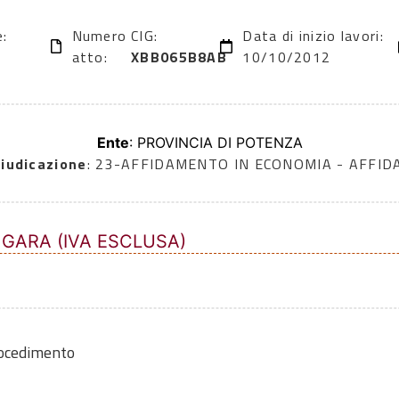
e:
Numero
CIG:
Data di inizio lavori:
atto:
XBB065B8AB
10/10/2012
Ente
: PROVINCIA DI POTENZA
iudicazione
: 23-AFFIDAMENTO IN ECONOMIA - AFFI
 GARA (IVA ESCLUSA)
rocedimento