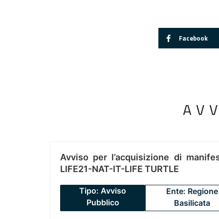
Facebook
AV
Avviso per l’acquisizione di manifes
LIFE21-NAT-IT-LIFE TURTLE
Tipo: Avviso
Ente: Regione
Pubblico
Basilicata