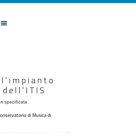
ll’impianto
dell’ITIS
n specificata
Conservatorio di Musica di