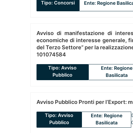
Tipo: Concorsi
Ente: Regione Basilic
Avviso di manifestazione di interes
economiche di interesse generale, fin
del Terzo Settore” per la realizzazio
101074584
Tipo: Avviso
Ente: Regione
Pubblico
Basilicata
Avviso Pubblico Pronti per l’Export: 
Tipo: Avviso
Ente: Regione
Pubblico
Basilicata