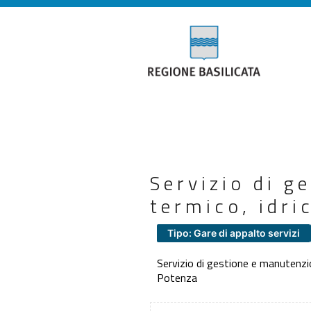
Servizio di g
termico, idri
Tipo: Gare di appalto servizi
Servizio di gestione e manutenzio
Potenza