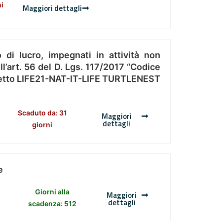
ni
Maggiori dettagli
 di lucro, impegnati in attività non
l’art. 56 del D. Lgs. 117/2017 “Codice
Progetto LIFE21-NAT-IT-LIFE TURTLENEST
Scaduto da: 31
Maggiori
dettagli
giorni
e
Giorni alla
Maggiori
dettagli
scadenza: 512