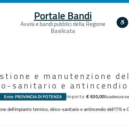
Portale Bandi
Avvisi e bandi pubblici della Regione
Basilicata
estione e manutenzione de
co-sanitario e antincendio 
Importo
€ 630,00
Ente: PROVINCIA DI POTENZA
Scadenza no
ne dell’impianto termico, idrico-sanitario e antincendio dell’ITIS e 