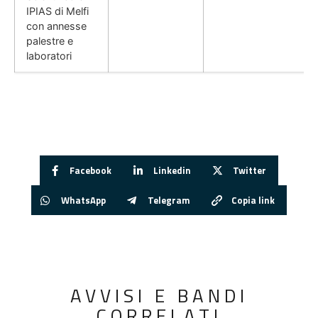
IPIAS di Melfi
con annesse
palestre e
laboratori
Facebook
Linkedin
Twitter
WhatsApp
Telegram
Copia link
AVVISI E BANDI
CORRELATI