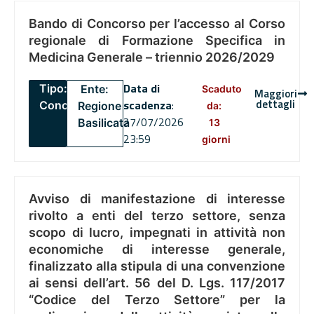
Bando di Concorso per l’accesso al Corso
regionale di Formazione Specifica in
Medicina Generale – triennio 2026/2029
Data di
Tipo:
Ente:
Scaduto
Maggiori
dettagli
scadenza
:
Concorsi
Regione
da:
27/07/2026
Basilicata
13
23:59
giorni
Avviso di manifestazione di interesse
rivolto a enti del terzo settore, senza
scopo di lucro, impegnati in attività non
economiche di interesse generale,
finalizzato alla stipula di una convenzione
ai sensi dell’art. 56 del D. Lgs. 117/2017
“Codice del Terzo Settore” per la