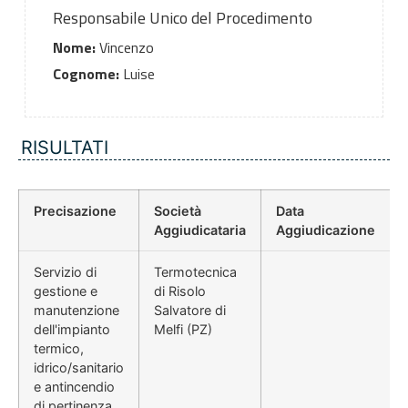
Responsabile Unico del Procedimento
Nome:
Vincenzo
Cognome:
Luise
RISULTATI
Precisazione
Società
Data
Aggiudicataria
Aggiudicazione
Servizio di
Termotecnica
gestione e
di Risolo
manutenzione
Salvatore di
dell'impianto
Melfi (PZ)
termico,
idrico/sanitario
e antincendio
di pertinenza