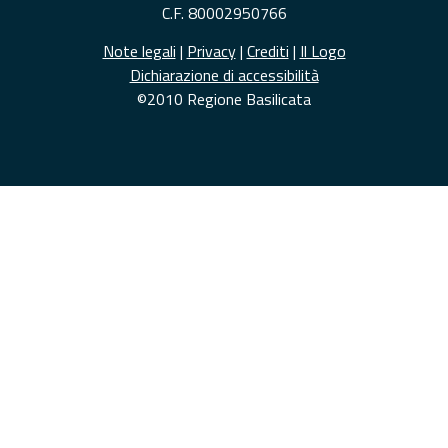
C.F. 80002950766
Note legali
|
Privacy
|
Crediti
|
Il Logo
Dichiarazione di accessibilità
©2010 Regione Basilicata