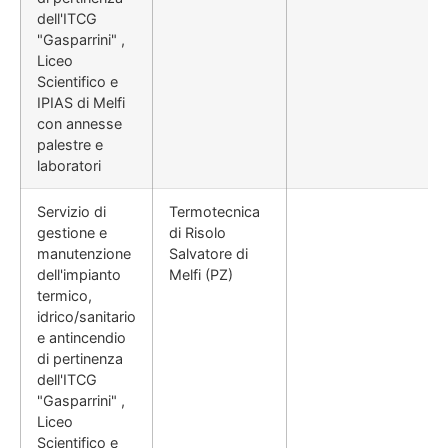
dell'ITCG
"Gasparrini" ,
Liceo
Scientifico e
IPIAS di Melfi
con annesse
palestre e
laboratori
Servizio di
Termotecnica
gestione e
di Risolo
manutenzione
Salvatore di
dell'impianto
Melfi (PZ)
termico,
idrico/sanitario
e antincendio
di pertinenza
dell'ITCG
"Gasparrini" ,
Liceo
Scientifico e