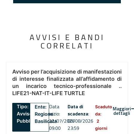
AVVISI E BANDI
CORRELATI
Avviso per l’acquisizione di manifestazioni
di interesse finalizzata all’affidamento di
un incarico tecnico-professionale ..
LIFE21-NAT-IT-LIFE TURTLE
Data
Data di
Tipo:
Ente:
Scaduto
Maggiori
dettagli
inizio:
scadenza
:
Avviso
Regione
da:
22/07/2026
06/08/2026
Pubblico
Basilicata
2
09:00
23:59
giorni