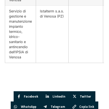
Servizio di
Istalterm s.a.s.
gestione e
di Venosa (PZ)
manutenzione
impianto
termico,
idrico-
sanitario e
antincendio
dell'IPSIA di
Venosa
Facebook
Linkedin
Twitter
WhatsApp
Telegram
Copia link