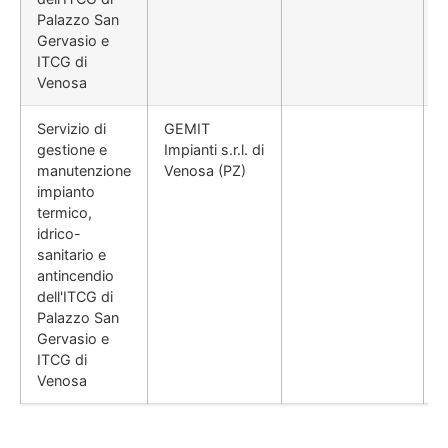
Palazzo San
Gervasio e
ITCG di
Venosa
Servizio di
GEMIT
gestione e
Impianti s.r.l. di
manutenzione
Venosa (PZ)
impianto
termico,
idrico-
sanitario e
antincendio
dell'ITCG di
Palazzo San
Gervasio e
ITCG di
Venosa