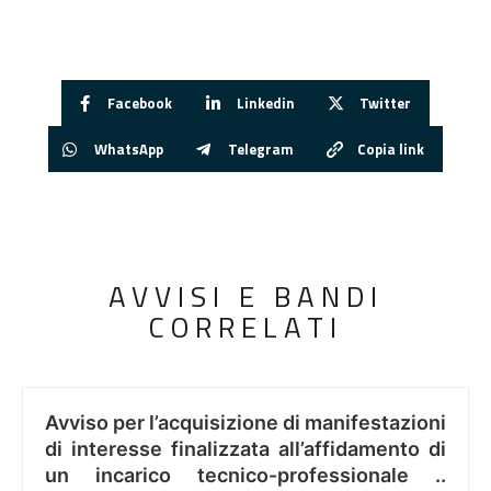
Facebook
Linkedin
Twitter
WhatsApp
Telegram
Copia link
AVVISI E BANDI
CORRELATI
Avviso per l’acquisizione di manifestazioni
di interesse finalizzata all’affidamento di
un incarico tecnico-professionale ..