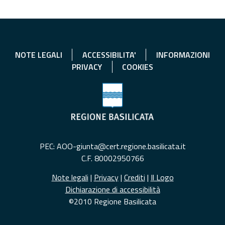
NOTE LEGALI
ACCESSIBILITA'
INFORMAZIONI
PRIVACY
COOKIES
PEC: AOO-giunta@cert.regione.basilicata.it
C.F. 80002950766
Note legali
|
Privacy
|
Crediti
|
Il Logo
Dichiarazione di accessibilità
©2010 Regione Basilicata