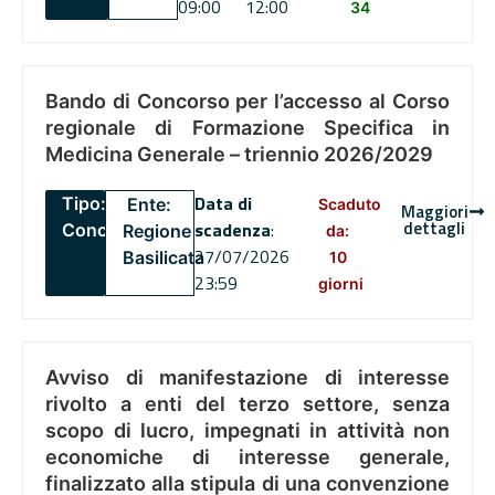
09:00
12:00
34
Bando di Concorso per l’accesso al Corso
regionale di Formazione Specifica in
Medicina Generale – triennio 2026/2029
Data di
Tipo:
Ente:
Scaduto
Maggiori
dettagli
scadenza
:
Concorsi
Regione
da:
27/07/2026
Basilicata
10
23:59
giorni
Avviso di manifestazione di interesse
rivolto a enti del terzo settore, senza
scopo di lucro, impegnati in attività non
economiche di interesse generale,
finalizzato alla stipula di una convenzione