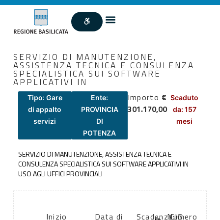
SERVIZIO DI MANUTENZIONE,
ASSISTENZA TECNICA E CONSULENZA
SPECIALISTICA SUI SOFTWARE
APPLICATIVI IN
Importo
€
Tipo: Gare
Ente:
Scaduto
301.170,00
di appalto
PROVINCIA
da: 157
servizi
DI
mesi
POTENZA
SERVIZIO DI MANUTENZIONE, ASSISTENZA TECNICA E
CONSULENZA SPECIALISTICA SUI SOFTWARE APPLICATIVI IN
USO AGLI UFFICI PROVINCIALI
Inizio
Data di
Scadenza:
Numero
CIG: