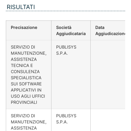
RISULTATI
Precisazione
Società
Data
Aggiudicataria
Aggiudicazione
SERVIZIO DI
PUBLISYS
MANUTENZIONE,
S.P.A.
ASSISTENZA
TECNICA E
CONSULENZA
SPECIALISTICA
SUI SOFTWARE
APPLICATIVI IN
USO AGLI UFFICI
PROVINCIALI
SERVIZIO DI
PUBLISYS
MANUTENZIONE,
S.P.A.
ASSISTENZA