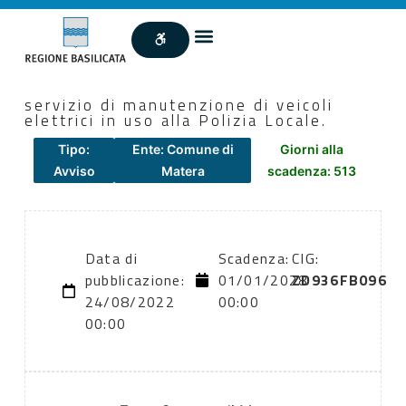
servizio di manutenzione di veicoli
elettrici in uso alla Polizia Locale.
Tipo:
Ente: Comune di
Giorni alla
Avviso
Matera
scadenza: 513
Data di
Scadenza:
CIG:
pubblicazione:
01/01/2028
ZD936FB096
24/08/2022
00:00
00:00