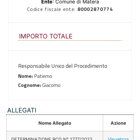
Ente
: Comune di Matera
Codice fiscale ente:
80002870774
IMPORTO TOTALE
Responsabile Unico del Procedimento
Nome:
Patierno
Cognome:
Giacomo
ALLEGATI
Nome Allegato
Azione
DETERMINAZIONE RCG N° 1777/2022
Visualizza