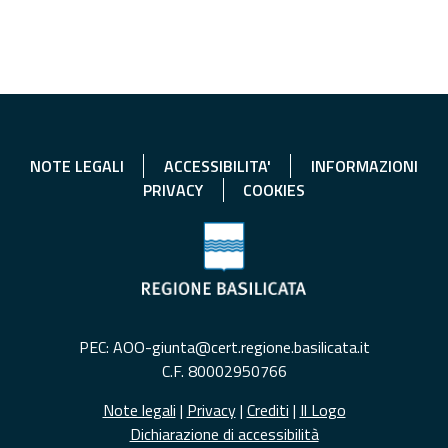
NOTE LEGALI
ACCESSIBILITA'
INFORMAZIONI
PRIVACY
COOKIES
PEC: AOO-giunta@cert.regione.basilicata.it
C.F. 80002950766
Note legali
|
Privacy
|
Crediti
|
Il Logo
Dichiarazione di accessibilità