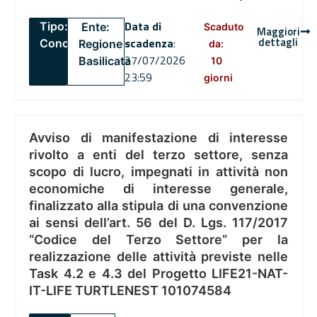
Data di
Tipo:
Ente:
Scaduto
Maggiori
dettagli
scadenza
:
Concorsi
Regione
da:
27/07/2026
Basilicata
10
23:59
giorni
Avviso di manifestazione di interesse
rivolto a enti del terzo settore, senza
scopo di lucro, impegnati in attività non
economiche di interesse generale,
finalizzato alla stipula di una convenzione
ai sensi dell’art. 56 del D. Lgs. 117/2017
“Codice del Terzo Settore” per la
realizzazione delle attività previste nelle
Task 4.2 e 4.3 del Progetto LIFE21-NAT-
IT-LIFE TURTLENEST 101074584