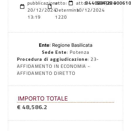
pubblicazione:
atto:
atto:
B440B3F2B4
G34J2300061
20/12/2024
Determina
10/12/2024
13:19
1220
Ente
: Regione Basilicata
Sede Ente
: Potenza
Procedura di aggiudicazione
: 23-
AFFIDAMENTO IN ECONOMIA -
AFFIDAMENTO DIRETTO
IMPORTO TOTALE
€ 48,586.2