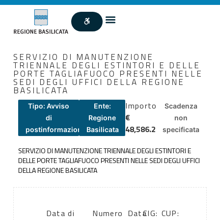
SERVIZIO DI MANUTENZIONE
TRIENNALE DEGLI ESTINTORI E DELLE
PORTE TAGLIAFUOCO PRESENTI NELLE
SEDI DEGLI UFFICI DELLA REGIONE
BASILICATA
Importo
Tipo: Avviso
Ente:
Scadenza
€
di
Regione
non
48,586.2
postinformazione
Basilicata
specificata
SERVIZIO DI MANUTENZIONE TRIENNALE DEGLI ESTINTORI E
DELLE PORTE TAGLIAFUOCO PRESENTI NELLE SEDI DEGLI UFFICI
DELLA REGIONE BASILICATA
Data di
Numero
Data
CIG:
CUP: