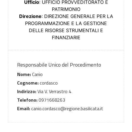
Ufficio
: UFFICIO PROVVEDITORATO E
PATRIMONIO
Direzione
: DIREZIONE GENERALE PER LA
PROGRAMMAZIONE E LA GESTIONE
DELLE RISORSE STRUMENTALI E
FINANZIARIE
Responsabile Unico del Procedimento
Nome:
Canio
Cognome:
cordasco
Indirizzo:
Via V. Verrastro 4
Telefono:
0971668263
Email:
canio.cordasco@regione.basilicata.it