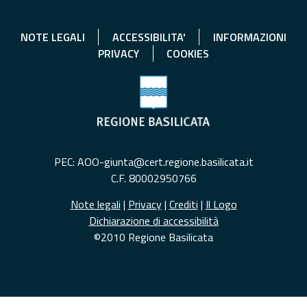
NOTE LEGALI
ACCESSIBILITA'
INFORMAZIONI
PRIVACY
COOKIES
PEC: AOO-giunta@cert.regione.basilicata.it
C.F. 80002950766
Note legali
|
Privacy
|
Crediti
|
Il Logo
Dichiarazione di accessibilità
©2010 Regione Basilicata