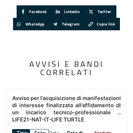
Facebook
Linkedin
Twitter
WhatsApp
Telegram
Copia link
AVVISI E BANDI
CORRELATI
Avviso per l’acquisizione di manifestazioni
di interesse finalizzata all’affidamento di
un incarico tecnico-professionale ..
LIFE21-NAT-IT-LIFE TURTLE
Data
Data di
Tipo:
Scaduto