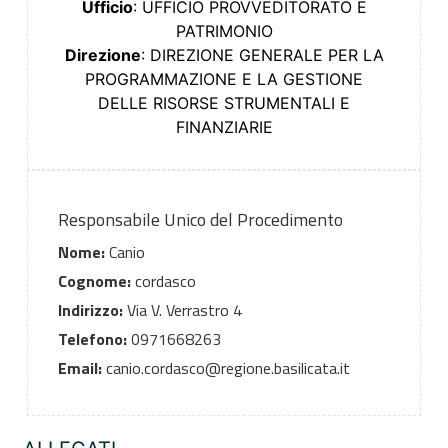
Ufficio
: UFFICIO PROVVEDITORATO E
PATRIMONIO
Direzione
: DIREZIONE GENERALE PER LA
PROGRAMMAZIONE E LA GESTIONE
DELLE RISORSE STRUMENTALI E
FINANZIARIE
Responsabile Unico del Procedimento
Nome:
Canio
Cognome:
cordasco
Indirizzo:
Via V. Verrastro 4
Telefono:
0971668263
Email:
canio.cordasco@regione.basilicata.it