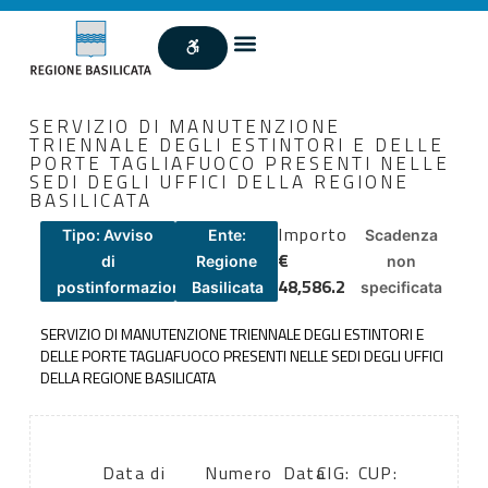
SERVIZIO DI MANUTENZIONE
TRIENNALE DEGLI ESTINTORI E DELLE
PORTE TAGLIAFUOCO PRESENTI NELLE
SEDI DEGLI UFFICI DELLA REGIONE
BASILICATA
Importo
Tipo: Avviso
Ente:
Scadenza
€
di
Regione
non
48,586.2
postinformazione
Basilicata
specificata
SERVIZIO DI MANUTENZIONE TRIENNALE DEGLI ESTINTORI E
DELLE PORTE TAGLIAFUOCO PRESENTI NELLE SEDI DEGLI UFFICI
DELLA REGIONE BASILICATA
Data di
Numero
Data
CIG:
CUP: