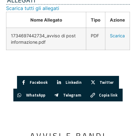
ALLEGATI
Scarica tutti gli allegati
Nome Allegato
Tipo
Azione
1734697442734_avviso di post
PDF
Scarica
informazione.pdf
Facebook
Linkedin
Twitter
WhatsApp
Telegram
Copia link
AVVISI E BANDI