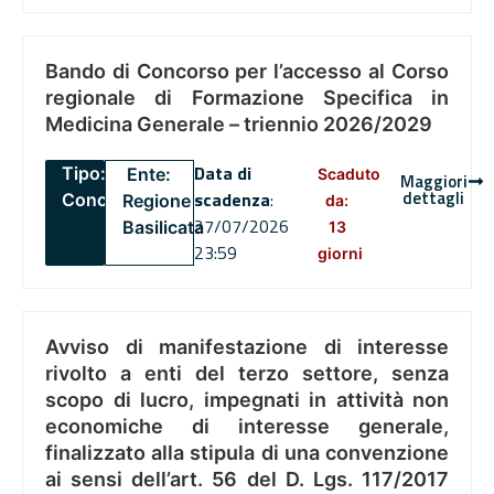
Bando di Concorso per l’accesso al Corso
regionale di Formazione Specifica in
Medicina Generale – triennio 2026/2029
Data di
Tipo:
Ente:
Scaduto
Maggiori
dettagli
scadenza
:
Concorsi
Regione
da:
27/07/2026
Basilicata
13
23:59
giorni
Avviso di manifestazione di interesse
rivolto a enti del terzo settore, senza
scopo di lucro, impegnati in attività non
economiche di interesse generale,
finalizzato alla stipula di una convenzione
ai sensi dell’art. 56 del D. Lgs. 117/2017