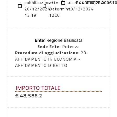
pubblicazione:
atto:
atto:
B440B3F2B4
G34J2300061
20/12/2024
Determina
10/12/2024
13:19
1220
Ente
: Regione Basilicata
Sede Ente
: Potenza
Procedura di aggiudicazione
: 23-
AFFIDAMENTO IN ECONOMIA -
AFFIDAMENTO DIRETTO
IMPORTO TOTALE
€ 48,586.2