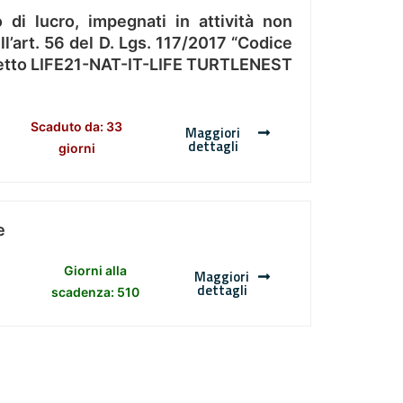
 di lucro, impegnati in attività non
l’art. 56 del D. Lgs. 117/2017 “Codice
Progetto LIFE21-NAT-IT-LIFE TURTLENEST
Scaduto da: 33
Maggiori
dettagli
giorni
e
Giorni alla
Maggiori
dettagli
scadenza: 510