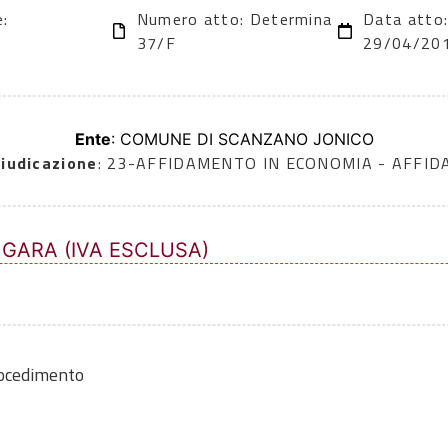
e:
Numero atto: Determina
Data atto
37/F
29/04/20
Ente
: COMUNE DI SCANZANO JONICO
iudicazione
: 23-AFFIDAMENTO IN ECONOMIA - AFFI
 GARA (IVA ESCLUSA)
rocedimento