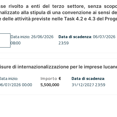
se rivolto a enti del terzo settore, senza scopo
alizzato alla stipula di una convenzione ai sensi del
ne delle attività previste nelle Task 4.2 e 4.3 del 
Data inizio: 26/06/2026
Data di scadenza
: 06/07/2026
08:00
23:59
misure di internazionalizzazione per le imprese lucan
Data inizio:
Importo
€
Data di scadenza
:
06/07/2026 00:00
5,500,000
31/12/2027 23:59