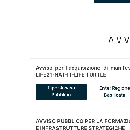
AV
Avviso per l’acquisizione di manifes
LIFE21-NAT-IT-LIFE TURTLE
Tipo: Avviso
Ente: Regione
Pubblico
Basilicata
AVVISO PUBBLICO PER LA FORMAZIO
E INFRASTRUTTURE STRATEGICHE