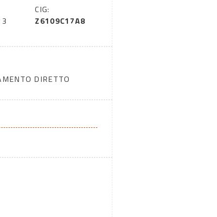
:
CIG:
13
Z6109C17A8
DAMENTO DIRETTO