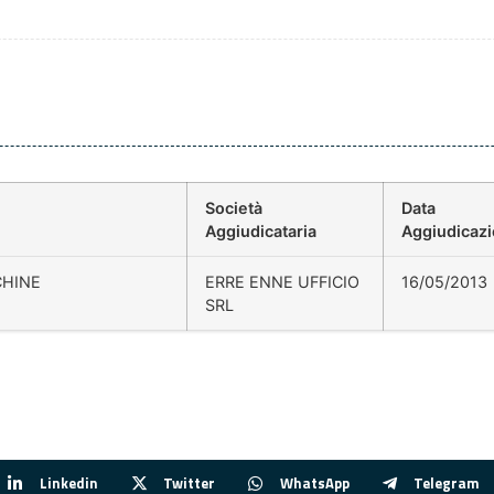
Società
Data
Aggiudicataria
Aggiudicaz
CHINE
ERRE ENNE UFFICIO
16/05/2013
SRL
Linkedin
Twitter
WhatsApp
Telegram