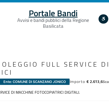
Portale Bandi
Avvisi e bandi pubblici della Regione
Basilicata
 NOLEGGIO FULL SERVICE D
ICI
Importo
€ 2.613,6
Ente: COMUNE DI SCANZANO JONICO
Sca
RVICE DI MACCHINE FOTOCOPIATRICI DIGITALI.