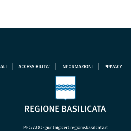
ALI
ACCESSIBILITA'
INFORMAZIONI
PRIVACY
PEC: AOO-giunta@cert.regione.basilicata.it