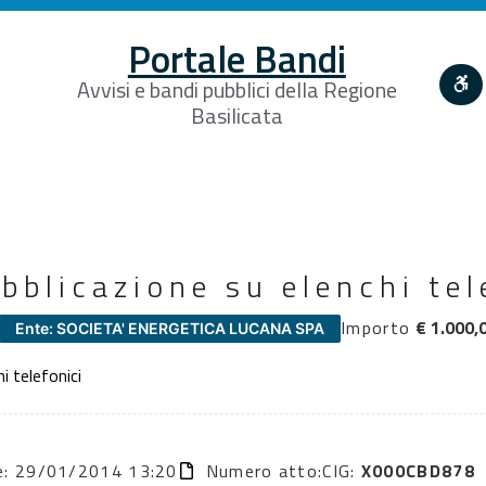
Portale Bandi
Avvisi e bandi pubblici della Regione
Basilicata
ubblicazione su elenchi tel
Importo
€ 1.000,
Ente: SOCIETA' ENERGETICA LUCANA SPA
i telefonici
ne: 29/01/2014 13:20
Numero atto:
CIG:
X000CBD878