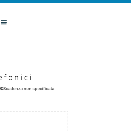
efonici
00
Scadenza non specificata