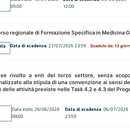
09:00
12:00
orso regionale di Formazione Specifica in Medicina 
Data di scadenza
: 27/07/2026 23:59
ata
Scaduto da: 13 gior
se rivolto a enti del terzo settore, senza scopo
alizzato alla stipula di una convenzione ai sensi del
ne delle attività previste nelle Task 4.2 e 4.3 del 
Data inizio: 26/06/2026
Data di scadenza
: 06/07/2026
08:00
23:59