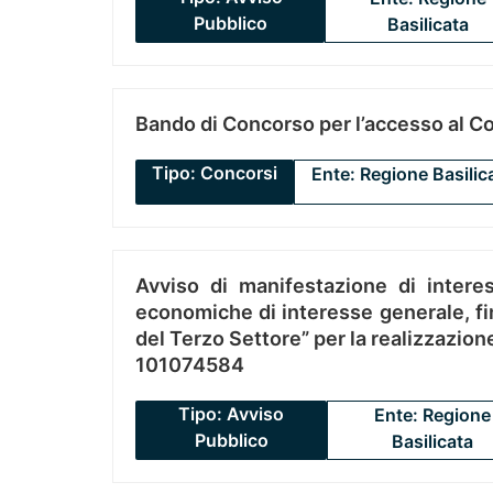
Pubblico
Basilicata
Bando di Concorso per l’accesso al C
Tipo: Concorsi
Ente: Regione Basilic
Avviso di manifestazione di interes
economiche di interesse generale, fin
del Terzo Settore” per la realizzazio
101074584
Tipo: Avviso
Ente: Regione
Pubblico
Basilicata