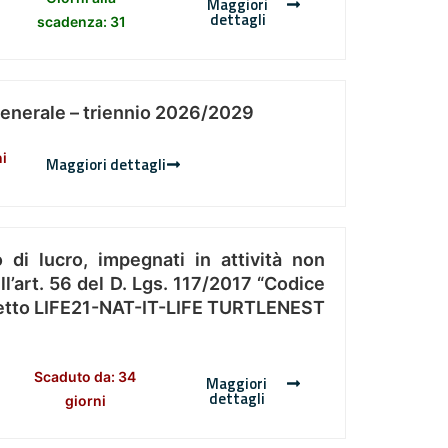
Maggiori
dettagli
scadenza: 31
Generale – triennio 2026/2029
ni
Maggiori dettagli
 di lucro, impegnati in attività non
l’art. 56 del D. Lgs. 117/2017 “Codice
Progetto LIFE21-NAT-IT-LIFE TURTLENEST
Scaduto da: 34
Maggiori
dettagli
giorni