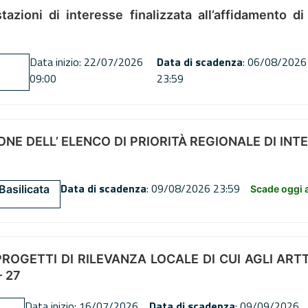
tazioni di interesse finalizzata all’affidamento di
Data inizio: 22/07/2026
Data di scadenza
: 06/08/2026
09:00
23:59
NE DELL’ ELENCO DI PRIORITÀ REGIONALE DI INT
Data di scadenza
: 09/08/2026 23:59
Basilicata
Scade oggi a
OGETTI DI RILEVANZA LOCALE DI CUI AGLI ARTT. 72
 27
Data inizio: 16/07/2026
Data di scadenza
: 09/09/2026