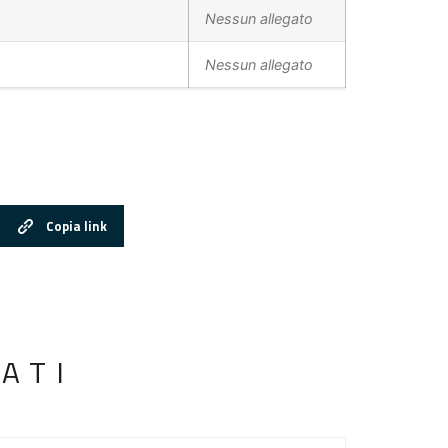
Nessun allegato
Nessun allegato
Copia link
ATI