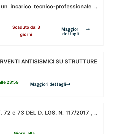
 un incarico tecnico-professionale ..
Scaduto da: 3
Maggiori
dettagli
giorni
ERVENTI ANTISISMICI SU STRUTTURE
lle 23:59
Maggiori dettagli
 e 73 DEL D. LGS. N. 117/2017 , ..
Giorni alla