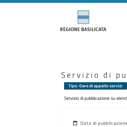
Servizio di p
Tipo: Gare di appalto servizi
Servizio di pubblicazione su elench
Data di pubblicazio