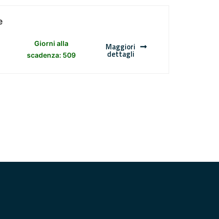
e
Giorni alla
Maggiori
dettagli
scadenza: 509