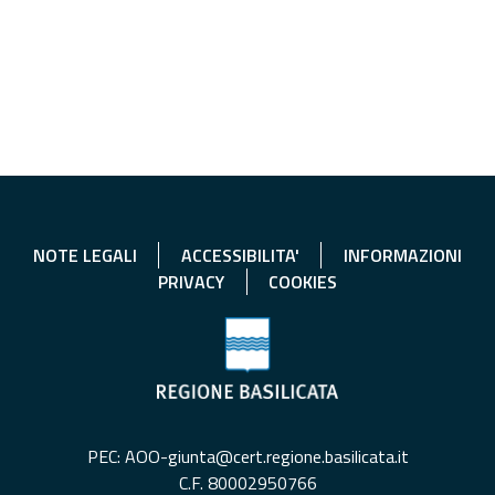
NOTE LEGALI
ACCESSIBILITA'
INFORMAZIONI
PRIVACY
COOKIES
PEC: AOO-giunta@cert.regione.basilicata.it
C.F. 80002950766