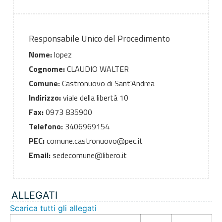
Responsabile Unico del Procedimento
Nome:
lopez
Cognome:
CLAUDIO WALTER
Comune:
Castronuovo di Sant'Andrea
Indirizzo:
viale della libertà 10
Fax:
0973 835900
Telefono:
3406969154
PEC:
comune.castronuovo@pec.it
Email:
sedecomune@libero.it
ALLEGATI
Scarica tutti gli allegati