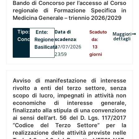
Bando di Concorso per l’accesso al Corso
regionale di Formazione Specifica in
Medicina Generale – triennio 2026/2029
Data di
Tipo:
Ente:
Scaduto
Maggiori
dettagli
scadenza
:
Concorsi
Regione
da:
27/07/2026
Basilicata
13
23:59
giorni
Avviso di manifestazione di interesse
rivolto a enti del terzo settore, senza
scopo di lucro, impegnati in attività non
economiche di interesse generale,
finalizzato alla stipula di una convenzione
ai sensi dell’art. 56 del D. Lgs. 117/2017
“Codice del Terzo Settore” per la
realizzazione delle attività previste nelle