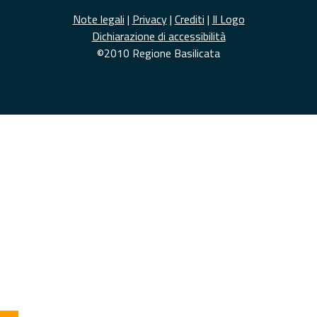
Note legali
|
Privacy
|
Crediti
|
Il Logo
Dichiarazione di accessibilità
©2010 Regione Basilicata