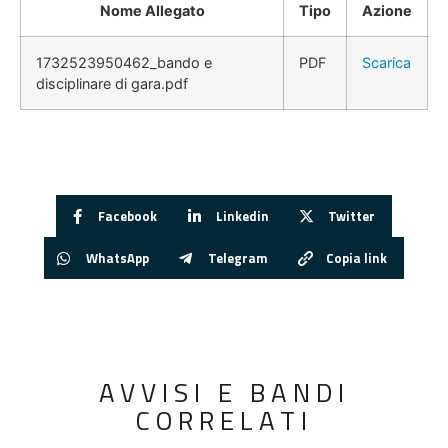
Nome Allegato
Tipo
Azione
1732523950462_bando e
PDF
Scarica
disciplinare di gara.pdf
Facebook
Linkedin
Twitter
WhatsApp
Telegram
Copia link
AVVISI E BANDI
CORRELATI