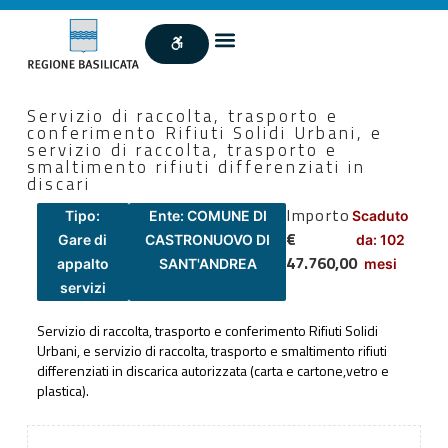
Servizio di raccolta, trasporto e
conferimento Rifiuti Solidi Urbani, e
servizio di raccolta, trasporto e
smaltimento rifiuti differenziati in
discari
Importo
Tipo:
Ente: COMUNE DI
Scaduto
€
Gare di
CASTRONUOVO DI
da: 102
47.760,00
appalto
SANT'ANDREA
mesi
servizi
Servizio di raccolta, trasporto e conferimento Rifiuti Solidi
Urbani, e servizio di raccolta, trasporto e smaltimento rifiuti
differenziati in discarica autorizzata (carta e cartone,vetro e
plastica).