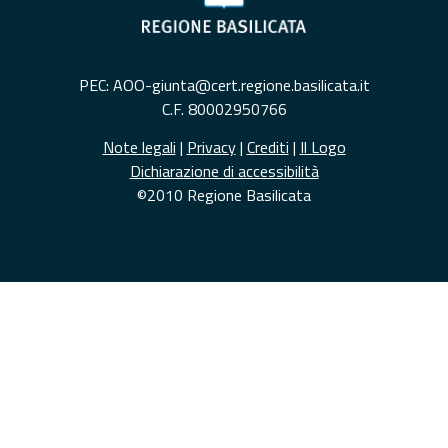
PEC: AOO-giunta@cert.regione.basilicata.it
C.F. 80002950766
Note legali
|
Privacy
|
Crediti
|
Il Logo
Dichiarazione di accessibilità
©2010 Regione Basilicata