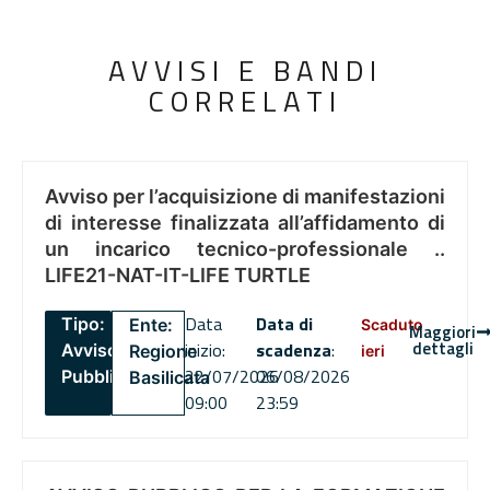
AVVISI E BANDI
CORRELATI
Avviso per l’acquisizione di manifestazioni
di interesse finalizzata all’affidamento di
un incarico tecnico-professionale ..
LIFE21-NAT-IT-LIFE TURTLE
Data
Data di
Tipo:
Ente:
Scaduto
Maggiori
dettagli
inizio:
scadenza
:
Avviso
Regione
ieri
22/07/2026
06/08/2026
Pubblico
Basilicata
09:00
23:59