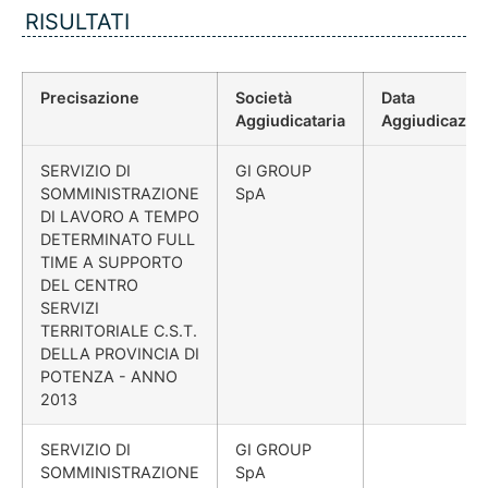
RISULTATI
Precisazione
Società
Data
Aggiudicataria
Aggiudicazio
SERVIZIO DI
GI GROUP
SOMMINISTRAZIONE
SpA
DI LAVORO A TEMPO
DETERMINATO FULL
TIME A SUPPORTO
DEL CENTRO
SERVIZI
TERRITORIALE C.S.T.
DELLA PROVINCIA DI
POTENZA - ANNO
2013
SERVIZIO DI
GI GROUP
SOMMINISTRAZIONE
SpA