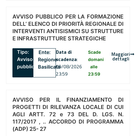
AVVISO PUBBLICO PER LA FORMAZIONE
DELL’ ELENCO DI PRIORITÀ REGIONALE DI
INTERVENTI ANTISISMICI SU STRUTTURE
E INFRASTRUTTURE STRATEGICHE
Data di
Tipo:
Ente:
Scade
Maggiori
dettagli
scadenza
:
Avviso
Regione
domani
09/08/2026
pubblico
Basilicata
alle
23:59
23:59
AVVISO PER IL FINANZIAMENTO DI
PROGETTI DI RILEVANZA LOCALE DI CUI
AGLI ARTT. 72 e 73 DEL D. LGS. N.
117/2017 , .. ACCORDO DI PROGRAMMA
(ADP) 25- 27