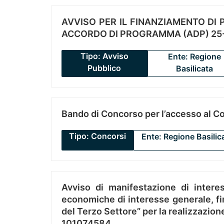
AVVISO PER IL FINANZIAMENTO DI PR
ACCORDO DI PROGRAMMA (ADP) 25-
Tipo: Avviso
Ente: Regione
Pubblico
Basilicata
Bando di Concorso per l’accesso al C
Tipo: Concorsi
Ente: Regione Basilic
Avviso di manifestazione di interes
economiche di interesse generale, fin
del Terzo Settore” per la realizzazio
101074584