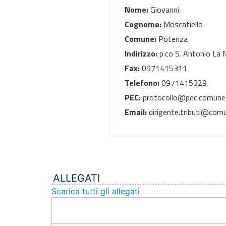
Nome:
Giovanni
Cognome:
Moscatiello
Comune:
Potenza
Indirizzo:
p.co S. Antonio La 
Fax:
0971415311
Telefono:
0971415329
PEC:
protocollo@pec.comune.
Email:
dirigente.tributi@comu
ALLEGATI
Scarica tutti gli allegati