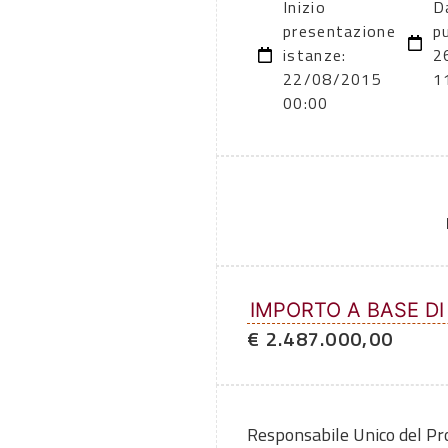
Inizio
D
presentazione
p
istanze:
2
22/08/2015
1
00:00
IMPORTO A BASE DI
€ 2.487.000,00
Responsabile Unico del P