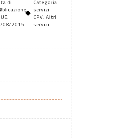
ta di
Categoria
7
bblicazione
servizi
UE:
CPV: Altri
/08/2015
servizi
A