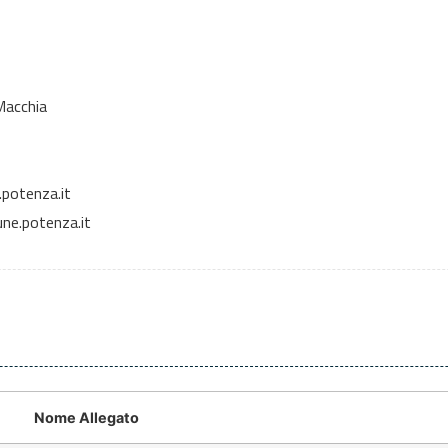
Macchia
potenza.it
ne.potenza.it
Nome Allegato