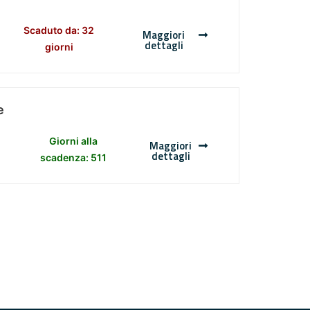
Scaduto da: 32
Maggiori
dettagli
giorni
e
Giorni alla
Maggiori
dettagli
scadenza: 511