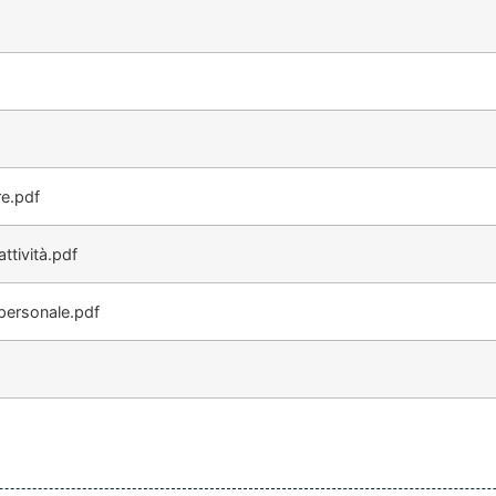
re.pdf
ttività.pdf
 personale.pdf