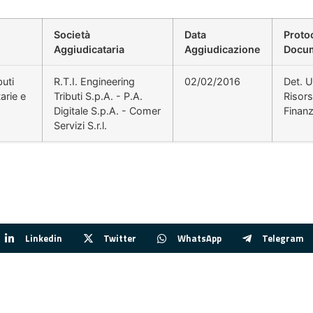
Società
Data
Proto
Aggiudicataria
Aggiudicazione
Docu
buti
R.T.I. Engineering
02/02/2016
Det. U
arie e
Tributi S.p.A. - P.A.
Risor
Digitale S.p.A. - Comer
Finanz
Servizi S.r.l.
Linkedin
Twitter
WhatsApp
Telegram