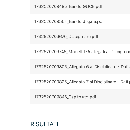
1732520709495_Bando GUCE.pdf
1732520709564_Bando di gara.pdf
1732520709670_Disciplinare.pdf
1732520709745_Modelli 1-5 allegati al Disciplina
1732520709805_Allegato 6 al Disciplinare - Dati a
1732520709825_Allegato 7 al Disciplinare - Dati
1732520709846_Capitolato.pdf
RISULTATI