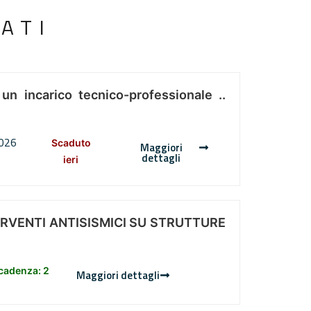
ATI
 un incarico tecnico-professionale ..
2026
Scaduto
Maggiori
dettagli
ieri
ERVENTI ANTISISMICI SU STRUTTURE
scadenza: 2
Maggiori dettagli