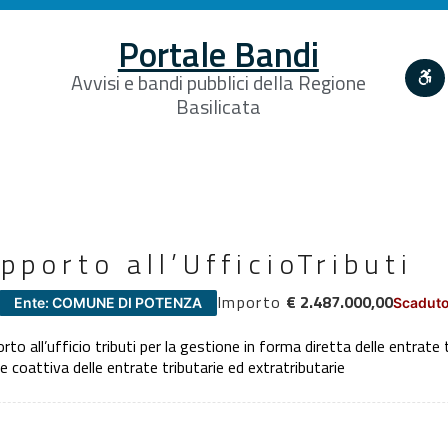
Portale Bandi
Avvisi e bandi pubblici della Regione
Basilicata
pporto all’UfficioTributi
Importo
€ 2.487.000,00
Ente: COMUNE DI POTENZA
Scaduto
to all’ufficio tributi per la gestione in forma diretta delle entrate 
 e coattiva delle entrate tributarie ed extratributarie