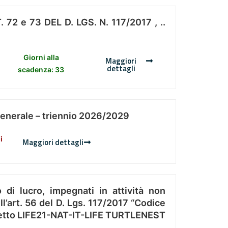
 e 73 DEL D. LGS. N. 117/2017 , ..
Giorni alla
Maggiori
dettagli
scadenza: 33
Generale – triennio 2026/2029
i
Maggiori dettagli
 di lucro, impegnati in attività non
l’art. 56 del D. Lgs. 117/2017 “Codice
Progetto LIFE21-NAT-IT-LIFE TURTLENEST