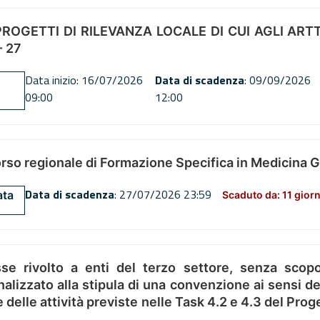
OGETTI DI RILEVANZA LOCALE DI CUI AGLI ARTT. 72
 27
Data inizio: 16/07/2026
Data di scadenza
: 09/09/2026
09:00
12:00
orso regionale di Formazione Specifica in Medicina 
Data di scadenza
: 27/07/2026 23:59
ata
Scaduto da: 11 giorn
se rivolto a enti del terzo settore, senza scopo
alizzato alla stipula di una convenzione ai sensi del
ne delle attività previste nelle Task 4.2 e 4.3 del 