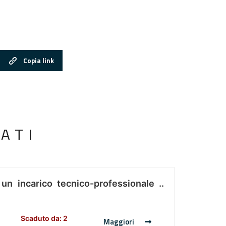
Copia link
ATI
 un incarico tecnico-professionale ..
Scaduto da: 2
Maggiori