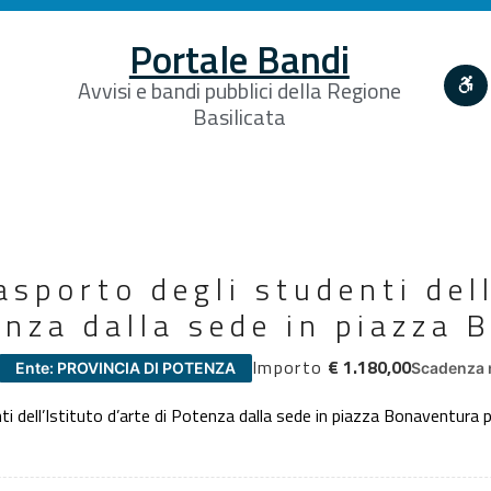
Portale Bandi
Avvisi e bandi pubblici della Regione
Basilicata
rasporto degli studenti dell
enza dalla sede in piazza
Importo
€ 1.180,00
Ente: PROVINCIA DI POTENZA
Scadenza 
ti dell’Istituto d’arte di Potenza dalla sede in piazza Bonaventura 