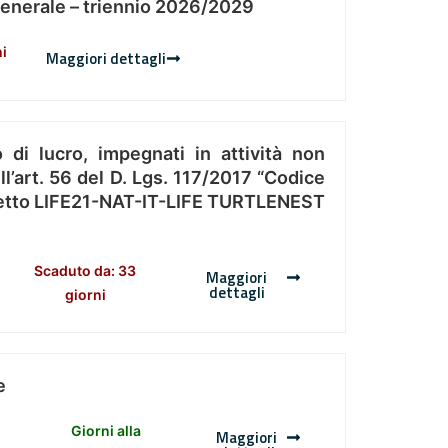
Generale – triennio 2026/2029
ni
Maggiori dettagli
 di lucro, impegnati in attività non
l’art. 56 del D. Lgs. 117/2017 “Codice
Progetto LIFE21-NAT-IT-LIFE TURTLENEST
Scaduto da: 33
Maggiori
dettagli
giorni
e
Giorni alla
Maggiori