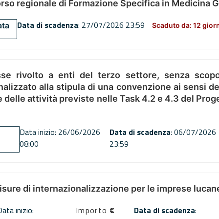
orso regionale di Formazione Specifica in Medicina 
Data di scadenza
: 27/07/2026 23:59
ata
Scaduto da: 12 gior
se rivolto a enti del terzo settore, senza scopo
alizzato alla stipula di una convenzione ai sensi del
ne delle attività previste nelle Task 4.2 e 4.3 del 
Data inizio: 26/06/2026
Data di scadenza
: 06/07/2026
08:00
23:59
misure di internazionalizzazione per le imprese lucan
Data inizio:
Importo
€
Data di scadenza
: