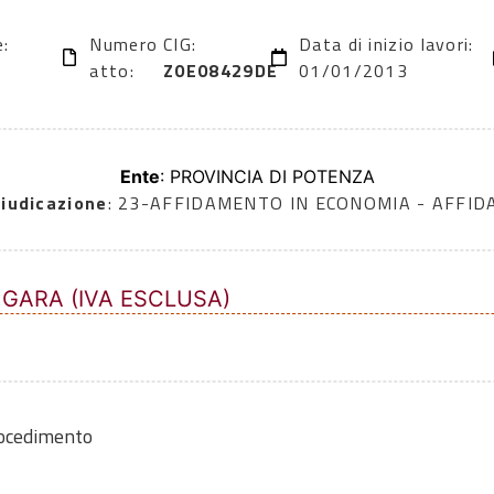
e:
Numero
CIG:
Data di inizio lavori:
atto:
Z0E08429DE
01/01/2013
Ente
: PROVINCIA DI POTENZA
iudicazione
: 23-AFFIDAMENTO IN ECONOMIA - AFFI
 GARA (IVA ESCLUSA)
rocedimento