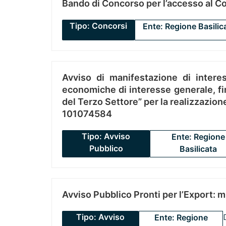
Bando di Concorso per l’accesso al C
Tipo: Concorsi
Ente: Regione Basilic
Avviso di manifestazione di interes
economiche di interesse generale, fin
del Terzo Settore” per la realizzazio
101074584
Tipo: Avviso
Ente: Regione
Pubblico
Basilicata
Avviso Pubblico Pronti per l’Export: 
Tipo: Avviso
Ente: Regione