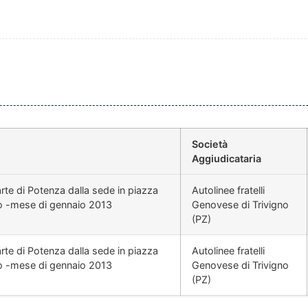
Società
Aggiudicataria
'arte di Potenza dalla sede in piazza
Autolinee fratelli
io -mese di gennaio 2013
Genovese di Trivigno
(PZ)
'arte di Potenza dalla sede in piazza
Autolinee fratelli
io -mese di gennaio 2013
Genovese di Trivigno
(PZ)