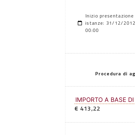
Inizio presentazione
istanze: 31/12/201
00:00
Procedura di a
IMPORTO A BASE DI
€ 413,22