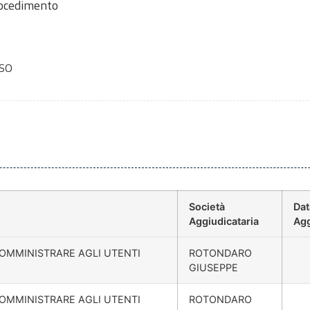
rocedimento
SO
Società
Dat
Aggiudicataria
Agg
 SOMMINISTRARE AGLI UTENTI
ROTONDARO
GIUSEPPE
 SOMMINISTRARE AGLI UTENTI
ROTONDARO