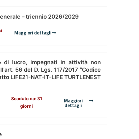
Generale – triennio 2026/2029
ni
Maggiori dettagli
 di lucro, impegnati in attività non
l’art. 56 del D. Lgs. 117/2017 “Codice
Progetto LIFE21-NAT-IT-LIFE TURTLENEST
Scaduto da: 31
Maggiori
dettagli
giorni
e