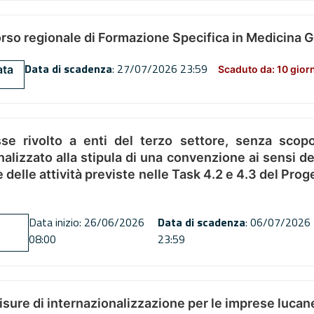
orso regionale di Formazione Specifica in Medicina 
Data di scadenza
: 27/07/2026 23:59
ata
Scaduto da: 10 gior
se rivolto a enti del terzo settore, senza scopo
alizzato alla stipula di una convenzione ai sensi del
ne delle attività previste nelle Task 4.2 e 4.3 del 
Data inizio: 26/06/2026
Data di scadenza
: 06/07/2026
08:00
23:59
misure di internazionalizzazione per le imprese lucan