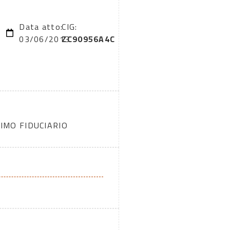
Data atto:
CIG:
03/06/2013
ZC90956A4C
IMO FIDUCIARIO