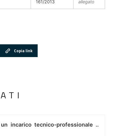
161/2013
allegato
Copia link
ATI
 un incarico tecnico-professionale ..