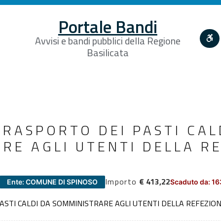
Portale Bandi
Avvisi e bandi pubblici della Regione
Basilicata
TRASPORTO DEI PASTI CAL
RE AGLI UTENTI DELLA R
Importo
€ 413,22
Ente: COMUNE DI SPINOSO
Scaduto da: 16
PASTI CALDI DA SOMMINISTRARE AGLI UTENTI DELLA REFEZIO