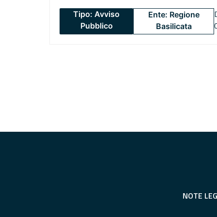
Tipo: Avviso
Ente: Regione
Pubblico
Basilicata
NOTE LEG