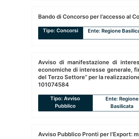
Bando di Concorso per l’accesso al C
Tipo: Concorsi
Ente: Regione Basilic
Avviso di manifestazione di interes
economiche di interesse generale, fin
del Terzo Settore” per la realizzazio
101074584
Tipo: Avviso
Ente: Regione
Pubblico
Basilicata
Avviso Pubblico Pronti per l’Export: 