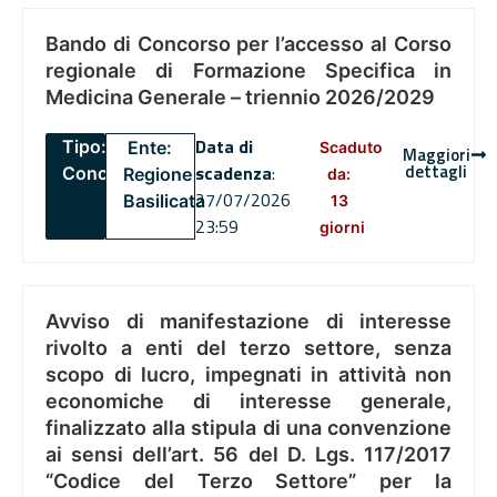
Bando di Concorso per l’accesso al Corso
regionale di Formazione Specifica in
Medicina Generale – triennio 2026/2029
Data di
Tipo:
Ente:
Scaduto
Maggiori
dettagli
scadenza
:
Concorsi
Regione
da:
27/07/2026
Basilicata
13
23:59
giorni
Avviso di manifestazione di interesse
rivolto a enti del terzo settore, senza
scopo di lucro, impegnati in attività non
economiche di interesse generale,
finalizzato alla stipula di una convenzione
ai sensi dell’art. 56 del D. Lgs. 117/2017
“Codice del Terzo Settore” per la