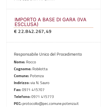
IMPORTO A BASE DI GARA (IVA
ESCLUSA)
€ 22.842.267,49
Responsabile Unico del Procedimento
Nome:
Rocco
Cognome:
Robilotta
Comune:
Potenza
Indirizzo:
via N. Sauro
Fax:
0971 415707
Telefono:
0971 415773
PEC:
protocollo@pec.comune.potenza.it