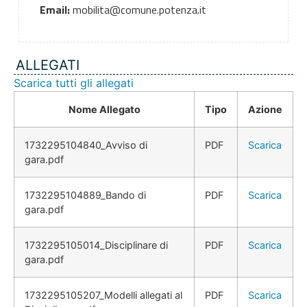
Email:
mobilita@comune.potenza.it
ALLEGATI
Scarica tutti gli allegati
Nome Allegato
Tipo
Azione
1732295104840_Avviso di
PDF
Scarica
gara.pdf
1732295104889_Bando di
PDF
Scarica
gara.pdf
1732295105014_Disciplinare di
PDF
Scarica
gara.pdf
1732295105207_Modelli allegati al
PDF
Scarica