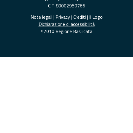
C.F. 80002950766
Note legali
|
Privacy
|
Crediti
|
Il Logo
Dichiarazione di accessibilità
©2010 Regione Basilicata