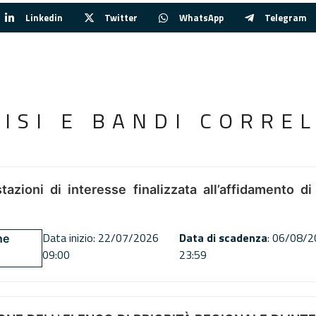
Linkedin
Twitter
WhatsApp
Telegram
VISI E BANDI CORREL
tazioni di interesse finalizzata all’affidamento di
Data inizio: 22/07/2026
Data di scadenza
: 06/08/
ne
09:00
23:59