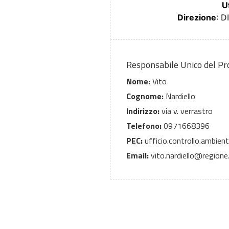
U
Direzione
: 
Responsabile Unico del P
Nome:
Vito
Cognome:
Nardiello
Indirizzo:
via v. verrastro
Telefono:
0971668396
PEC:
ufficio.controllo.ambient
Email:
vito.nardiello@regione.b