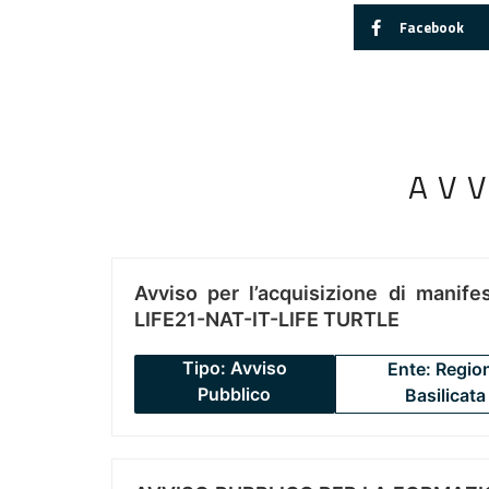
Facebook
AV
Avviso per l’acquisizione di manifes
LIFE21-NAT-IT-LIFE TURTLE
Tipo: Avviso
Ente: Regio
Pubblico
Basilicata