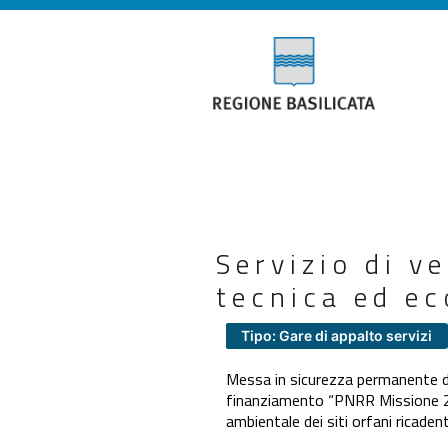
Servizio di ve
tecnica ed ec
Tipo: Gare di appalto servizi
Messa in sicurezza permanente del
finanziamento “PNRR Missione 2 C
ambientale dei siti orfani ricaden