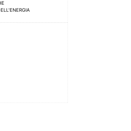
HE
DELL'ENERGIA