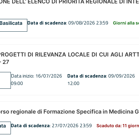
NE DELL’ ELENCO DI PRIORITÀ REGIONALE DI INT
Data di scadenza
: 09/08/2026 23:59
Basilicata
Giorni alla 
OGETTI DI RILEVANZA LOCALE DI CUI AGLI ARTT. 72
 27
Data inizio: 16/07/2026
Data di scadenza
: 09/09/2026
09:00
12:00
orso regionale di Formazione Specifica in Medicina 
Data di scadenza
: 27/07/2026 23:59
ata
Scaduto da: 11 giorn