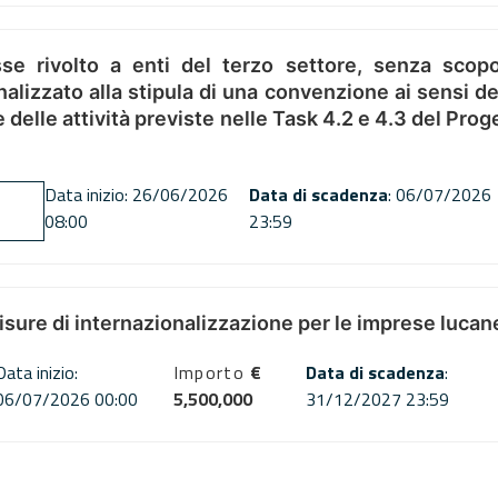
se rivolto a enti del terzo settore, senza scopo
alizzato alla stipula di una convenzione ai sensi del
ne delle attività previste nelle Task 4.2 e 4.3 del 
Data inizio: 26/06/2026
Data di scadenza
: 06/07/2026
08:00
23:59
misure di internazionalizzazione per le imprese lucan
Data inizio:
Importo
€
Data di scadenza
:
06/07/2026 00:00
5,500,000
31/12/2027 23:59