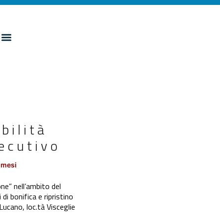
bilità
ecutivo
 mesi
ne” nell’ambito del
 bonifica e ripristino
Lucano, loc.tà Visceglie