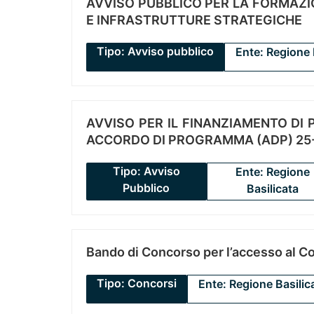
AVVISO PUBBLICO PER LA FORMAZIO
E INFRASTRUTTURE STRATEGICHE
Tipo: Avviso pubblico
Ente: Regione 
AVVISO PER IL FINANZIAMENTO DI PR
ACCORDO DI PROGRAMMA (ADP) 25-
Tipo: Avviso
Ente: Regione
Pubblico
Basilicata
Bando di Concorso per l’accesso al C
Tipo: Concorsi
Ente: Regione Basilic