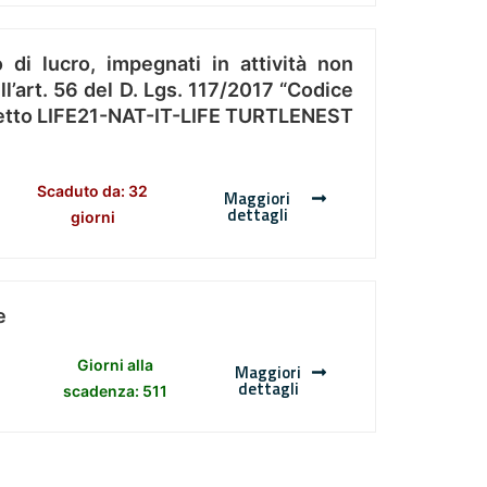
 di lucro, impegnati in attività non
l’art. 56 del D. Lgs. 117/2017 “Codice
Progetto LIFE21-NAT-IT-LIFE TURTLENEST
Scaduto da: 32
Maggiori
dettagli
giorni
e
Giorni alla
Maggiori
dettagli
scadenza: 511