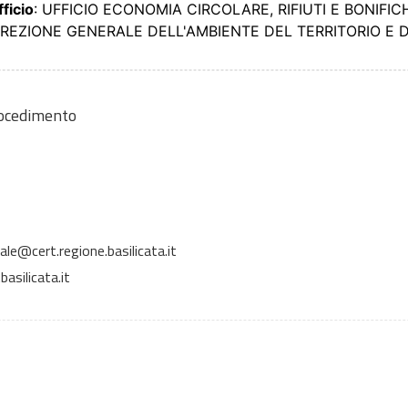
fficio
: UFFICIO ECONOMIA CIRCOLARE, RIFIUTI E BONIFIC
DIREZIONE GENERALE DELL'AMBIENTE DEL TERRITORIO E 
rocedimento
ale@cert.regione.basilicata.it
asilicata.it