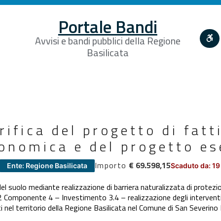
Portale Bandi
Avvisi e bandi pubblici della Regione
Basilicata
rifica del progetto di fatti
onomica e del progetto es
Importo
€ 69.598,15
Ente: Regione Basilicata
Scaduto da: 19
 suolo mediante realizzazione di barriera naturalizzata di protezio
omponente 4 – Investimento 3.4 – realizzazione degli interventi di
ti nel territorio della Regione Basilicata nel Comune di San Severino 