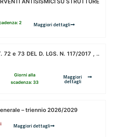
ERVENTI ANTISISMICI SU STRUTTURE
scadenza: 2
Maggiori dettagli
 e 73 DEL D. LGS. N. 117/2017 , ..
Giorni alla
Maggiori
dettagli
scadenza: 33
Generale – triennio 2026/2029
i
Maggiori dettagli