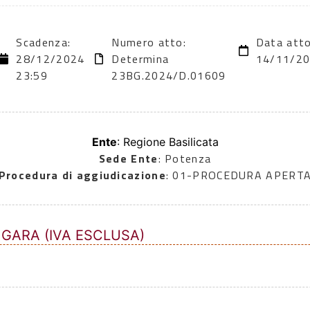
Scadenza:
Numero atto:
Data atto
28/12/2024
Determina
14/11/2
23:59
23BG.2024/D.01609
Ente
: Regione Basilicata
Sede Ente
: Potenza
Procedura di aggiudicazione
: 01-PROCEDURA APERT
 GARA (IVA ESCLUSA)