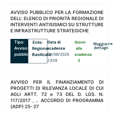
AVVISO PUBBLICO PER LA FORMAZIONE
DELL’ ELENCO DI PRIORITÀ REGIONALE DI
INTERVENTI ANTISISMICI SU STRUTTURE
E INFRASTRUTTURE STRATEGICHE
Data di
Tipo:
Ente:
Giorni
Maggiori
dettagli
scadenza
:
Avviso
Regione
alla
09/08/2026
pubblico
Basilicata
scadenza:
23:59
2
AVVISO PER IL FINANZIAMENTO DI
PROGETTI DI RILEVANZA LOCALE DI CUI
AGLI ARTT. 72 e 73 DEL D. LGS. N.
117/2017 , .. ACCORDO DI PROGRAMMA
(ADP) 25- 27