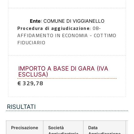
Ente
: COMUNE DI VIGGIANELLO
Procedura di aggiudicazione
: 08-
AFFIDAMENTO IN ECONOMIA - COTTIMO
FIDUCIARIO
IMPORTO A BASE DI GARA (IVA
ESCLUSA)
€ 329,78
RISULTATI
Precisazione
Società
Data
P
Aggiudicataria
Aggiudicazione
D