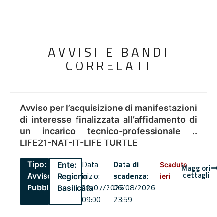
AVVISI E BANDI
CORRELATI
Avviso per l’acquisizione di manifestazioni
di interesse finalizzata all’affidamento di
un incarico tecnico-professionale ..
LIFE21-NAT-IT-LIFE TURTLE
Data
Data di
Tipo:
Ente:
Scaduto
Maggiori
dettagli
inizio:
scadenza
:
Avviso
Regione
ieri
22/07/2026
06/08/2026
Pubblico
Basilicata
09:00
23:59