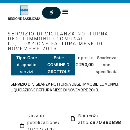
SERVIZIO DI VIGILANZA NOTTURNA
DEGLI IMMOBILI COMUNALI.
LIQUIDAZIONE FATTURA MESE DI
NOVEMBRE 2013.
Importo
Tipo: Gare
Ente:
Scadenza
€ 250,00
di appalto
COMUNE DI
non
servizi
GROTTOLE
specificata
SERVIZIO DI VIGILANZA NOTTURNA DEGLI IMMOBILI COMUNALI.
LIQUIDAZIONE FATTURA MESE DI NOVEMBRE 2013.
Data di
Numero
CIG:
pubblicazione:
atto:
ZB7OB8DB9B
10/02/2014