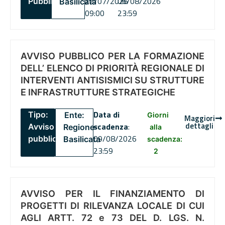
22/07/2026
06/08/2026
Pubblico
Basilicata
09:00
23:59
AVVISO PUBBLICO PER LA FORMAZIONE
DELL’ ELENCO DI PRIORITÀ REGIONALE DI
INTERVENTI ANTISISMICI SU STRUTTURE
E INFRASTRUTTURE STRATEGICHE
Data di
Tipo:
Ente:
Giorni
Maggiori
dettagli
scadenza
:
Avviso
Regione
alla
09/08/2026
pubblico
Basilicata
scadenza:
23:59
2
AVVISO PER IL FINANZIAMENTO DI
PROGETTI DI RILEVANZA LOCALE DI CUI
AGLI ARTT. 72 e 73 DEL D. LGS. N.