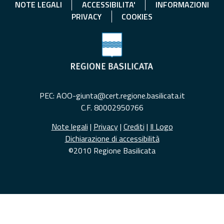
NOTE LEGALI
ACCESSIBILITA'
INFORMAZIONI
PRIVACY
COOKIES
PEC: AOO-giunta@cert.regione.basilicata.it
C.F. 80002950766
Note legali
|
Privacy
|
Crediti
|
Il Logo
Dichiarazione di accessibilità
©2010 Regione Basilicata