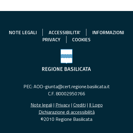
NOTE LEGALI
ACCESSIBILITA'
INFORMAZIONI
PRIVACY
COOKIES
PEC: AOO-giunta@cert.regione.basilicata.it
C.F. 80002950766
Note legali
|
Privacy
|
Crediti
|
Il Logo
Dichiarazione di accessibilità
©2010 Regione Basilicata