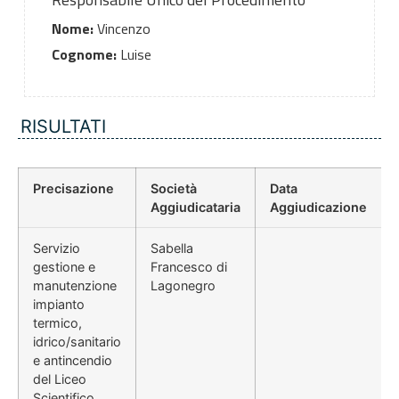
Nome:
Vincenzo
Cognome:
Luise
RISULTATI
Precisazione
Società
Data
Aggiudicataria
Aggiudicazione
Servizio
Sabella
gestione e
Francesco di
manutenzione
Lagonegro
impianto
termico,
idrico/sanitario
e antincendio
del Liceo
Scientifico,