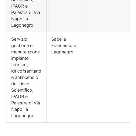
IPAGR e
Palestra di Via
Napoli a
Lagonegro
Servizio
Sabella
gestione e
Francesco di
manutenzione
Lagonegro
impianto
termico,
idrico/sanitario
e antincendio
del Liceo
Scientifico,
IPAGR e
Palestra di Via
Napoli a
Lagonegro