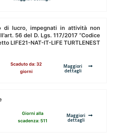
 di lucro, impegnati in attività non
l’art. 56 del D. Lgs. 117/2017 “Codice
Progetto LIFE21-NAT-IT-LIFE TURTLENEST
Scaduto da: 32
Maggiori
dettagli
giorni
e
Giorni alla
Maggiori
dettagli
scadenza: 511