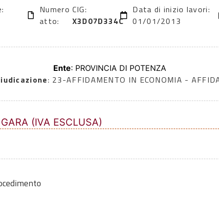
e:
Numero
CIG:
Data di inizio lavori:
atto:
X3D07D334C
01/01/2013
Ente
: PROVINCIA DI POTENZA
iudicazione
: 23-AFFIDAMENTO IN ECONOMIA - AFFI
 GARA (IVA ESCLUSA)
rocedimento