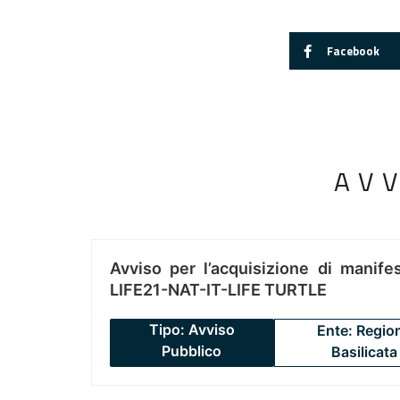
Facebook
AV
Avviso per l’acquisizione di manifes
LIFE21-NAT-IT-LIFE TURTLE
Tipo: Avviso
Ente: Regio
Pubblico
Basilicata