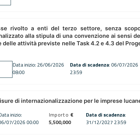
se rivolto a enti del terzo settore, senza scopo
alizzato alla stipula di una convenzione ai sensi del
ne delle attività previste nelle Task 4.2 e 4.3 del 
Data inizio: 26/06/2026
Data di scadenza
: 06/07/2026
08:00
23:59
misure di internazionalizzazione per le imprese lucan
Data inizio:
Importo
€
Data di scadenza
:
06/07/2026 00:00
5,500,000
31/12/2027 23:59