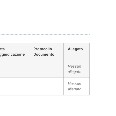
ata
Protocollo
Allegato
ggiudicazione
Documento
Nessun
allegato
Nessun
allegato