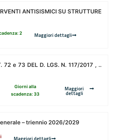
ERVENTI ANTISISMICI SU STRUTTURE
scadenza: 2
Maggiori dettagli
 e 73 DEL D. LGS. N. 117/2017 , ..
Giorni alla
Maggiori
dettagli
scadenza: 33
Generale – triennio 2026/2029
i
Maggiori dettagli