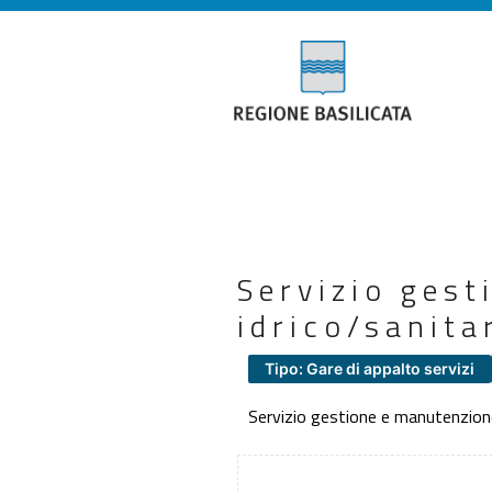
Servizio ges
idrico/sanita
Tipo: Gare di appalto servizi
Servizio gestione e manutenzione