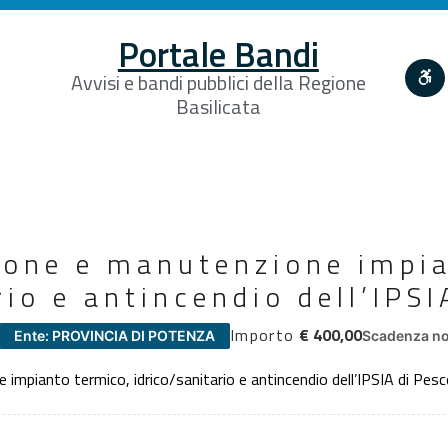
Portale Bandi
Avvisi e bandi pubblici della Regione
Basilicata
tione e manutenzione impi
rio e antincendio dell’IPSI
Importo
€ 400,00
Ente: PROVINCIA DI POTENZA
Scadenza no
 impianto termico, idrico/sanitario e antincendio dell’IPSIA di Pe