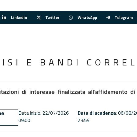
Linkedin
Twitter
WhatsApp
Telegram
VISI E BANDI CORREL
tazioni di interesse finalizzata all’affidamento di
Data inizio: 22/07/2026
Data di scadenza
: 06/08/
ne
09:00
23:59