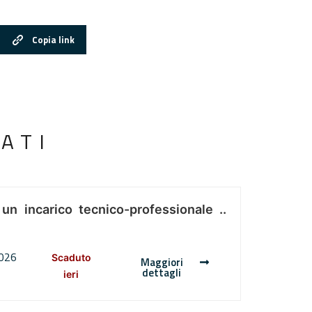
Copia link
ATI
 un incarico tecnico-professionale ..
2026
Scaduto
Maggiori
dettagli
ieri