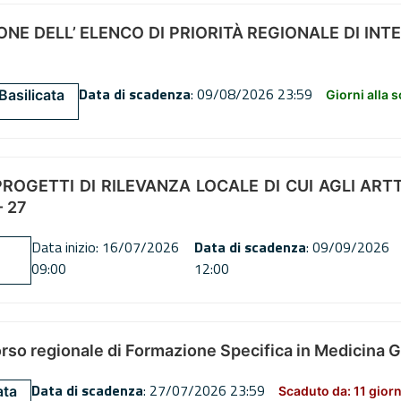
NE DELL’ ELENCO DI PRIORITÀ REGIONALE DI INT
Data di scadenza
: 09/08/2026 23:59
Basilicata
Giorni alla 
OGETTI DI RILEVANZA LOCALE DI CUI AGLI ARTT. 72
 27
Data inizio: 16/07/2026
Data di scadenza
: 09/09/2026
09:00
12:00
orso regionale di Formazione Specifica in Medicina 
Data di scadenza
: 27/07/2026 23:59
ata
Scaduto da: 11 giorn