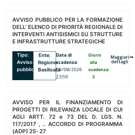
AVVISO PUBBLICO PER LA FORMAZIONE
DELL’ ELENCO DI PRIORITÀ REGIONALE DI
INTERVENTI ANTISISMICI SU STRUTTURE
E INFRASTRUTTURE STRATEGICHE
Data di
Tipo:
Ente:
Giorni
Maggiori
dettagli
scadenza
:
Avviso
Regione
alla
09/08/2026
pubblico
Basilicata
scadenza:
23:59
2
AVVISO PER IL FINANZIAMENTO DI
PROGETTI DI RILEVANZA LOCALE DI CUI
AGLI ARTT. 72 e 73 DEL D. LGS. N.
117/2017 , .. ACCORDO DI PROGRAMMA
(ADP) 25- 27