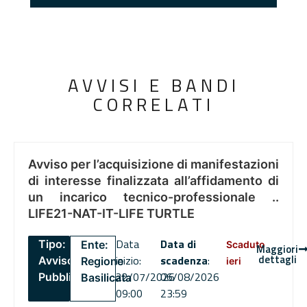
AVVISI E BANDI
CORRELATI
Avviso per l’acquisizione di manifestazioni
di interesse finalizzata all’affidamento di
un incarico tecnico-professionale ..
LIFE21-NAT-IT-LIFE TURTLE
Data
Data di
Tipo:
Ente:
Scaduto
Maggiori
dettagli
inizio:
scadenza
:
Avviso
Regione
ieri
22/07/2026
06/08/2026
Pubblico
Basilicata
09:00
23:59