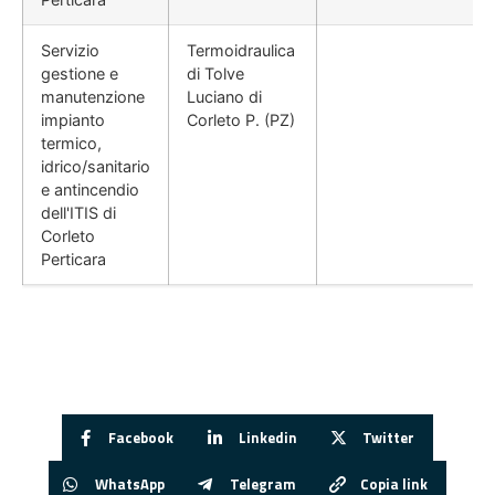
Servizio
Termoidraulica
gestione e
di Tolve
manutenzione
Luciano di
impianto
Corleto P. (PZ)
termico,
idrico/sanitario
e antincendio
dell'ITIS di
Corleto
Perticara
Facebook
Linkedin
Twitter
WhatsApp
Telegram
Copia link