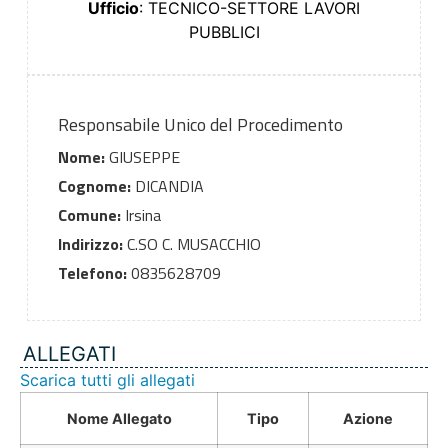
Ufficio
: TECNICO-SETTORE LAVORI
PUBBLICI
Responsabile Unico del Procedimento
Nome:
GIUSEPPE
Cognome:
DICANDIA
Comune:
Irsina
Indirizzo:
C.SO C. MUSACCHIO
Telefono:
0835628709
ALLEGATI
Scarica tutti gli allegati
Nome Allegato
Tipo
Azione