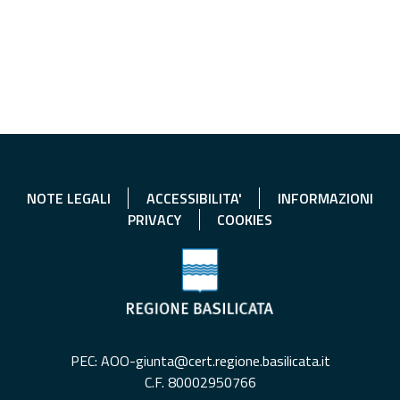
NOTE LEGALI
ACCESSIBILITA'
INFORMAZIONI
PRIVACY
COOKIES
PEC: AOO-giunta@cert.regione.basilicata.it
C.F. 80002950766