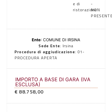
e di
-
ristorazione
NON
PRESENT
Ente
: COMUNE DI IRSINA
Sede Ente
: Irsina
Procedura di aggiudicazione
: 01-
PROCEDURA APERTA
IMPORTO A BASE DI GARA (IVA
ESCLUSA)
€ 88.758,00