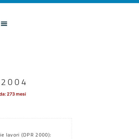
/2004
da: 273 mesi
ie lavori (DPR 2000):