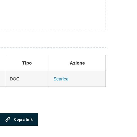
Tipo
Azione
DOC
Scarica
Copia link