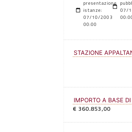
presentazione
pubbl
istanze:
07/1
07/10/2003
00:0
00:00
STAZIONE APPALTA
IMPORTO A BASE DI
€ 360.853,00