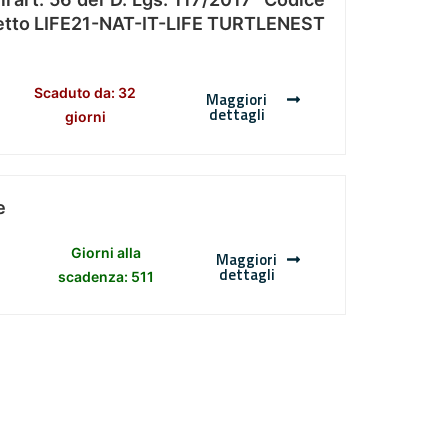
Progetto LIFE21-NAT-IT-LIFE TURTLENEST
Scaduto da: 32
Maggiori
dettagli
giorni
e
Giorni alla
Maggiori
dettagli
scadenza: 511