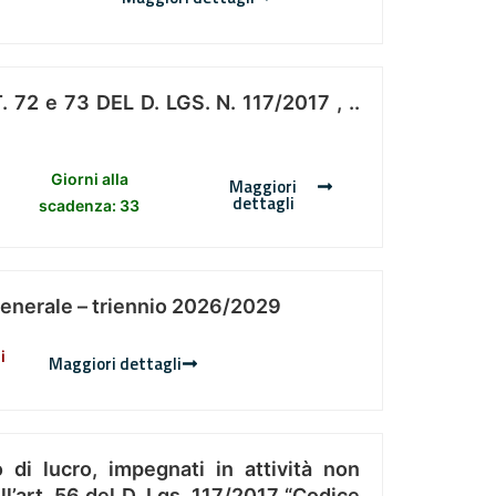
 e 73 DEL D. LGS. N. 117/2017 , ..
Giorni alla
Maggiori
dettagli
scadenza: 33
Generale – triennio 2026/2029
i
Maggiori dettagli
 di lucro, impegnati in attività non
l’art. 56 del D. Lgs. 117/2017 “Codice