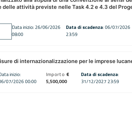
ne delle attività previste nelle Task 4.2 e 4.3 del 
Data inizio: 26/06/2026
Data di scadenza
: 06/07/2026
08:00
23:59
misure di internazionalizzazione per le imprese lucan
Data inizio:
Importo
€
Data di scadenza
:
06/07/2026 00:00
5,500,000
31/12/2027 23:59