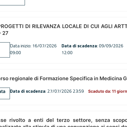
OGETTI DI RILEVANZA LOCALE DI CUI AGLI ARTT. 72
 27
Data inizio: 16/07/2026
Data di scadenza
: 09/09/2026
09:00
12:00
orso regionale di Formazione Specifica in Medicina 
Data di scadenza
: 27/07/2026 23:59
ata
Scaduto da: 11 giorn
se rivolto a enti del terzo settore, senza scopo
alizzato alla stipula di una convenzione ai sensi del