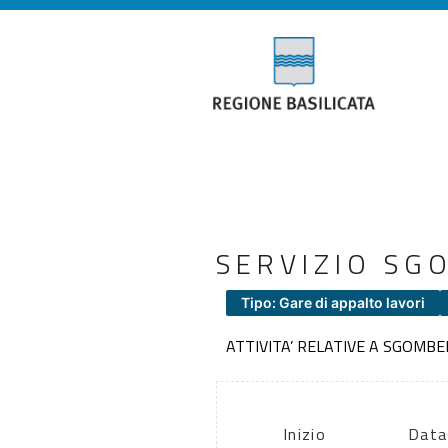
SERVIZIO SG
Tipo: Gare di appalto lavori
ATTIVITA’ RELATIVE A SGOMB
Inizio
Data