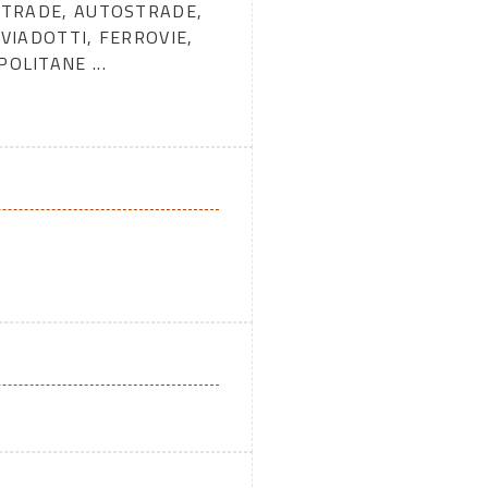
STRADE, AUTOSTRADE,
 VIADOTTI, FERROVIE,
OLITANE ...