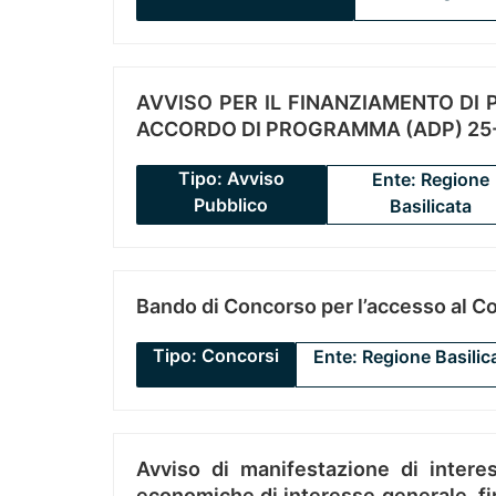
AVVISO PER IL FINANZIAMENTO DI PR
ACCORDO DI PROGRAMMA (ADP) 25-
Tipo: Avviso
Ente: Regione
Pubblico
Basilicata
Bando di Concorso per l’accesso al C
Tipo: Concorsi
Ente: Regione Basilic
Avviso di manifestazione di interes
economiche di interesse generale, fin