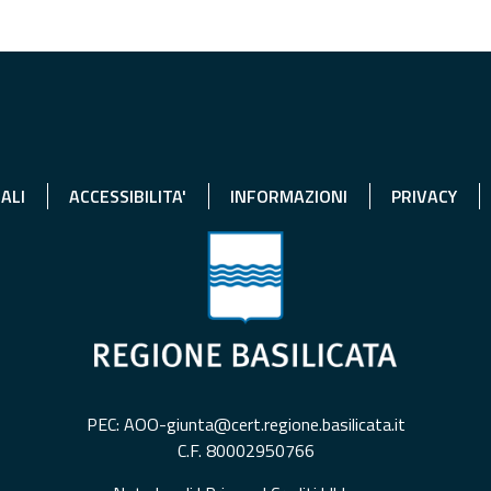
ALI
ACCESSIBILITA'
INFORMAZIONI
PRIVACY
PEC: AOO-giunta@cert.regione.basilicata.it
C.F. 80002950766