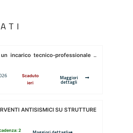
ATI
 un incarico tecnico-professionale ..
2026
Scaduto
Maggiori
dettagli
ieri
ERVENTI ANTISISMICI SU STRUTTURE
scadenza: 2
Maggiori dettagli