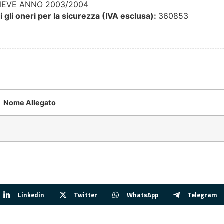
NEVE ANNO 2003/2004
 gli oneri per la sicurezza (IVA esclusa):
360853
Nome Allegato
Linkedin
Twitter
WhatsApp
Telegram