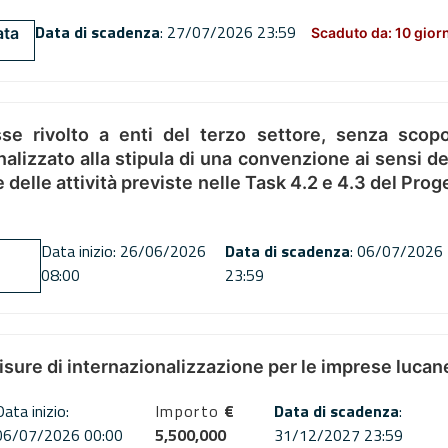
Data di scadenza
: 27/07/2026 23:59
ata
Scaduto da: 10 gior
se rivolto a enti del terzo settore, senza scopo
alizzato alla stipula di una convenzione ai sensi del
ne delle attività previste nelle Task 4.2 e 4.3 del 
Data inizio: 26/06/2026
Data di scadenza
: 06/07/2026
08:00
23:59
misure di internazionalizzazione per le imprese lucan
Data inizio:
Importo
€
Data di scadenza
:
06/07/2026 00:00
5,500,000
31/12/2027 23:59