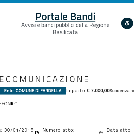
Portale Bandi
Avvisi e bandi pubblici della Regione
Basilicata
LECOMUNICAZIONE
Importo
€ 7.000,00
Ente: COMUNE DI FARDELLA
Scadenza no
EFONICO
ne: 30/01/2015
Numero atto:
Data atto: