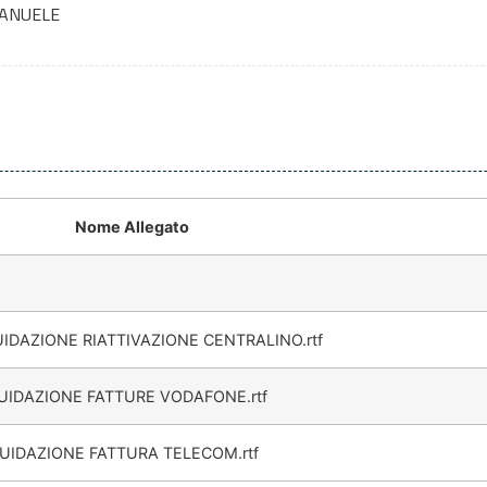
MANUELE
Nome Allegato
UIDAZIONE RIATTIVAZIONE CENTRALINO.rtf
IQUIDAZIONE FATTURE VODAFONE.rtf
IQUIDAZIONE FATTURA TELECOM.rtf