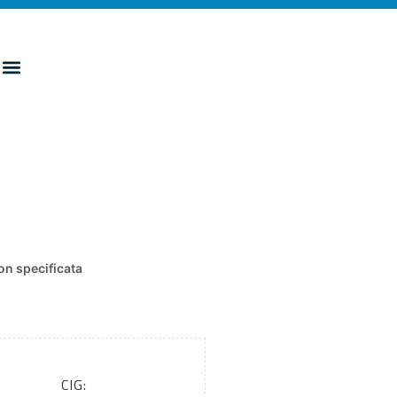
n specificata
CIG: