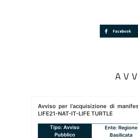
Facebook
AV
Avviso per l’acquisizione di manifes
LIFE21-NAT-IT-LIFE TURTLE
Tipo: Avviso
Ente: Regione
Pubblico
Basilicata