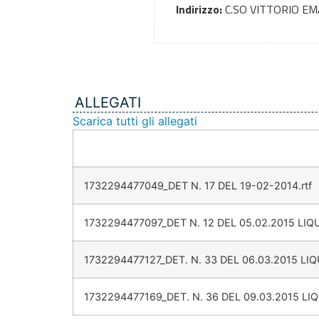
Indirizzo:
C.SO VITTORIO E
ALLEGATI
Scarica tutti gli allegati
1732294477049_DET N. 17 DEL 19-02-2014.rtf
1732294477097_DET N. 12 DEL 05.02.2015 LIQ
1732294477127_DET. N. 33 DEL 06.03.2015 L
1732294477169_DET. N. 36 DEL 09.03.2015 L