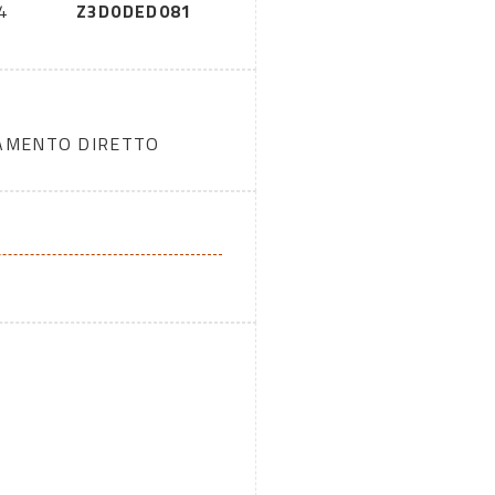
4
Z3D0DED081
DAMENTO DIRETTO