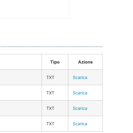
Tipo
Azione
TXT
Scarica
TXT
Scarica
TXT
Scarica
TXT
Scarica