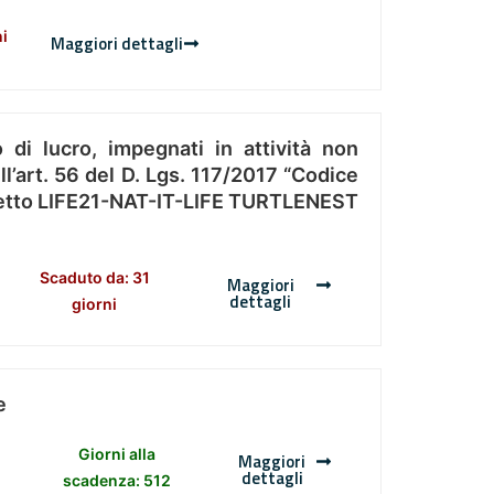
ni
Maggiori dettagli
 di lucro, impegnati in attività non
l’art. 56 del D. Lgs. 117/2017 “Codice
Progetto LIFE21-NAT-IT-LIFE TURTLENEST
Scaduto da: 31
Maggiori
dettagli
giorni
e
Giorni alla
Maggiori
dettagli
scadenza: 512