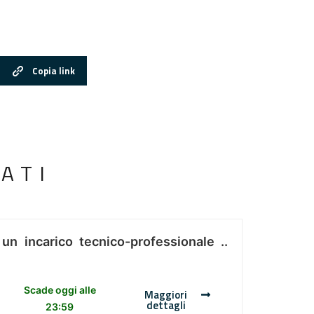
Copia link
ATI
 un incarico tecnico-professionale ..
Scade oggi alle
Maggiori
dettagli
23:59