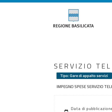
SERVIZIO TE
Tipo: Gare di appalto servizi
IMPEGNO SPESE SERVIZIO TEL
Data di pubblicazio