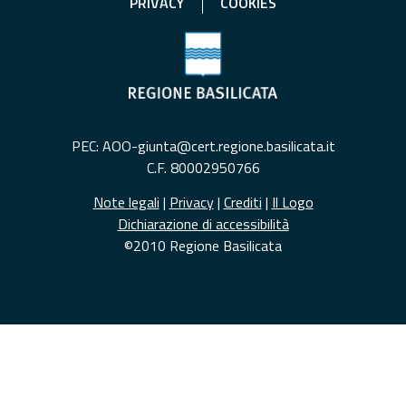
PRIVACY
COOKIES
PEC: AOO-giunta@cert.regione.basilicata.it
C.F. 80002950766
Note legali
|
Privacy
|
Crediti
|
Il Logo
Dichiarazione di accessibilità
©2010 Regione Basilicata