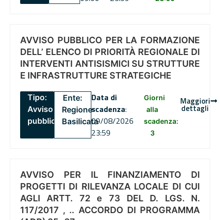
AVVISO PUBBLICO PER LA FORMAZIONE
DELL’ ELENCO DI PRIORITÀ REGIONALE DI
INTERVENTI ANTISISMICI SU STRUTTURE
E INFRASTRUTTURE STRATEGICHE
Data di
Tipo:
Ente:
Giorni
Maggiori
dettagli
scadenza
:
Avviso
Regione
alla
09/08/2026
pubblico
Basilicata
scadenza:
23:59
3
AVVISO PER IL FINANZIAMENTO DI
PROGETTI DI RILEVANZA LOCALE DI CUI
AGLI ARTT. 72 e 73 DEL D. LGS. N.
117/2017 , .. ACCORDO DI PROGRAMMA