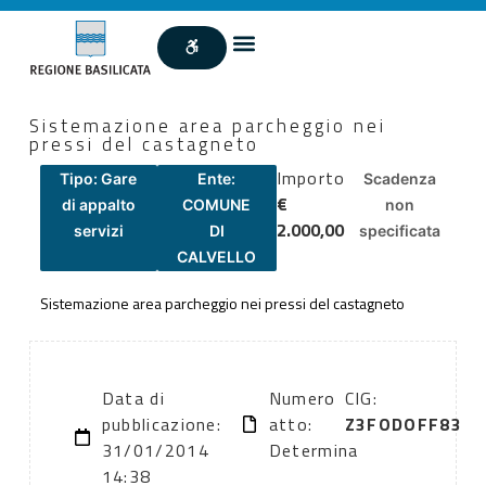
Sistemazione area parcheggio nei
pressi del castagneto
Importo
Tipo: Gare
Ente:
Scadenza
€
di appalto
COMUNE
non
2.000,00
servizi
DI
specificata
CALVELLO
Sistemazione area parcheggio nei pressi del castagneto
Data di
Numero
CIG:
pubblicazione:
atto:
Z3FODOFF83
31/01/2014
Determina
14:38