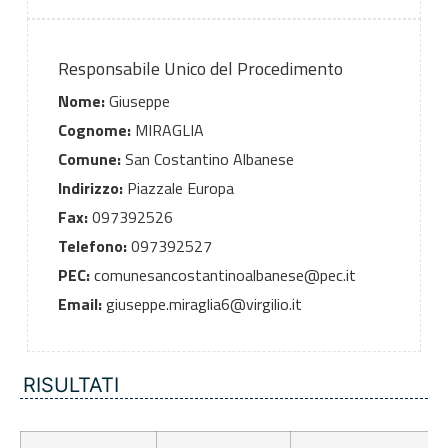
Responsabile Unico del Procedimento
Nome:
Giuseppe
Cognome:
MIRAGLIA
Comune:
San Costantino Albanese
Indirizzo:
Piazzale Europa
Fax:
097392526
Telefono:
097392527
PEC:
comunesancostantinoalbanese@pec.it
Email:
giuseppe.miraglia6@virgilio.it
RISULTATI