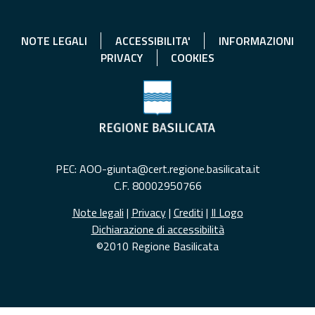
NOTE LEGALI
ACCESSIBILITA'
INFORMAZIONI
PRIVACY
COOKIES
PEC: AOO-giunta@cert.regione.basilicata.it
C.F. 80002950766
Note legali
|
Privacy
|
Crediti
|
Il Logo
Dichiarazione di accessibilità
©2010 Regione Basilicata