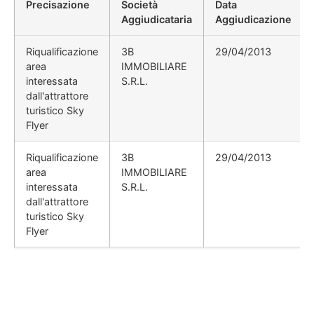
Precisazione
Società
Data
Aggiudicataria
Aggiudicazione
Riqualificazione
3B
29/04/2013
area
IMMOBILIARE
interessata
S.R.L.
dall'attrattore
turistico Sky
Flyer
Riqualificazione
3B
29/04/2013
area
IMMOBILIARE
interessata
S.R.L.
dall'attrattore
turistico Sky
Flyer