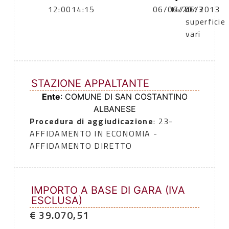
12:00
14:15
06/06/2013
14/06/2013
di
superficie
vari
STAZIONE APPALTANTE
Ente
: COMUNE DI SAN COSTANTINO
ALBANESE
Procedura di aggiudicazione
: 23-
AFFIDAMENTO IN ECONOMIA -
AFFIDAMENTO DIRETTO
IMPORTO A BASE DI GARA (IVA
ESCLUSA)
€ 39.070,51