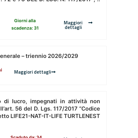
Giorni alla
Maggiori
dettagli
scadenza: 31
Generale – triennio 2026/2029
ni
Maggiori dettagli
 di lucro, impegnati in attività non
l’art. 56 del D. Lgs. 117/2017 “Codice
Progetto LIFE21-NAT-IT-LIFE TURTLENEST
Scaduto da: 34