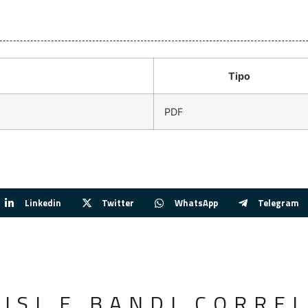
Tipo
PDF
Linkedin
Twitter
WhatsApp
Telegram
VISI E BANDI CORREL