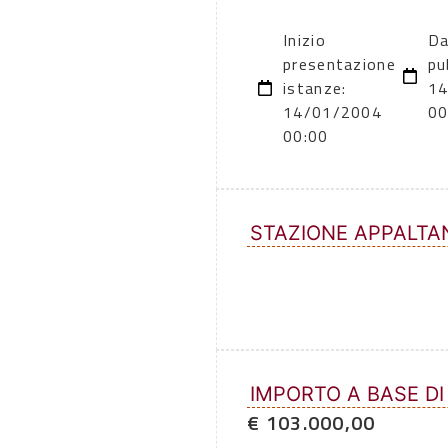
Inizio
Da
presentazione
pu
istanze:
14
14/01/2004
00
00:00
STAZIONE APPALTA
IMPORTO A BASE DI
€ 103.000,00