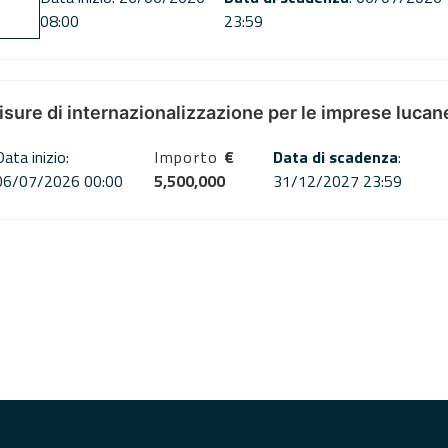
08:00
23:59
misure di internazionalizzazione per le imprese lucan
Data inizio:
Importo
€
Data di scadenza
:
06/07/2026 00:00
5,500,000
31/12/2027 23:59