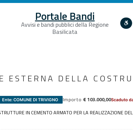
Portale Bandi
Avvisi e bandi pubblici della Regione
Basilicata
E ESTERNA DELLA COSTR
Importo
€ 103.000,00
Ente: COMUNE DI TRIVIGNO
Scaduto da
E STRUTTURE IN CEMENTO ARMATO PER LA REALIZZAZIONE DEL