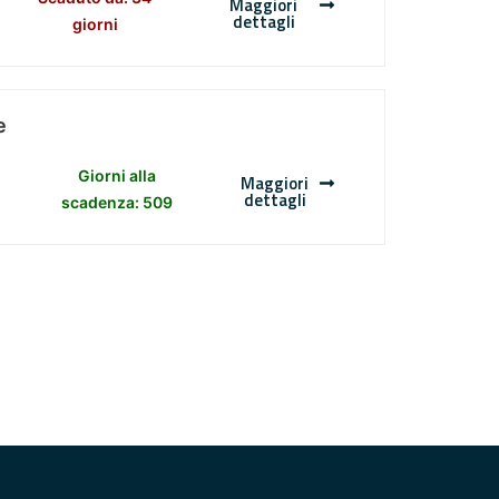
Maggiori
dettagli
giorni
e
Giorni alla
Maggiori
dettagli
scadenza: 509