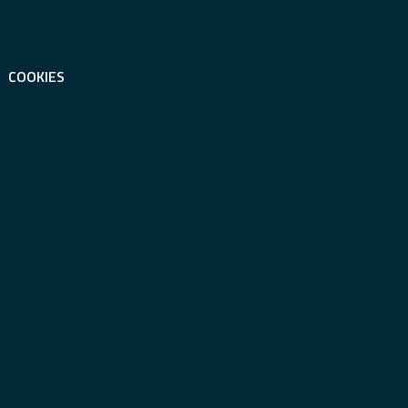
COOKIES