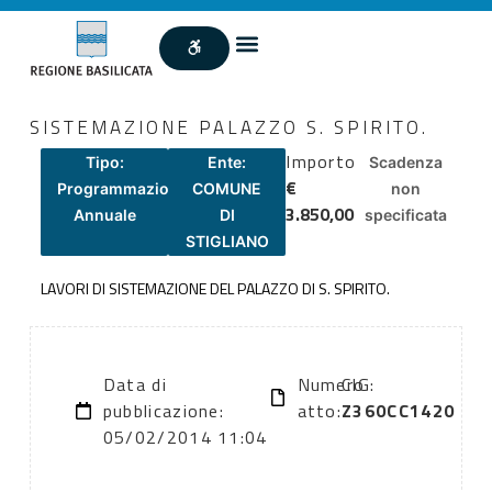
SISTEMAZIONE PALAZZO S. SPIRITO.
Importo
Tipo:
Ente:
Scadenza
€
Programmazione
COMUNE
non
3.850,00
Annuale
DI
specificata
STIGLIANO
LAVORI DI SISTEMAZIONE DEL PALAZZO DI S. SPIRITO.
Data di
Numero
CIG:
pubblicazione:
atto:
Z360CC1420
05/02/2014 11:04