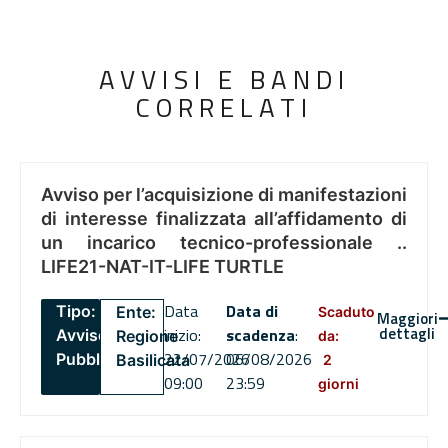
AVVISI E BANDI
CORRELATI
Avviso per l’acquisizione di manifestazioni
di interesse finalizzata all’affidamento di
un incarico tecnico-professionale ..
LIFE21-NAT-IT-LIFE TURTLE
Data
Data di
Tipo:
Ente:
Scaduto
Maggiori
dettagli
inizio:
scadenza
:
Avviso
Regione
da:
22/07/2026
06/08/2026
Pubblico
Basilicata
2
09:00
23:59
giorni