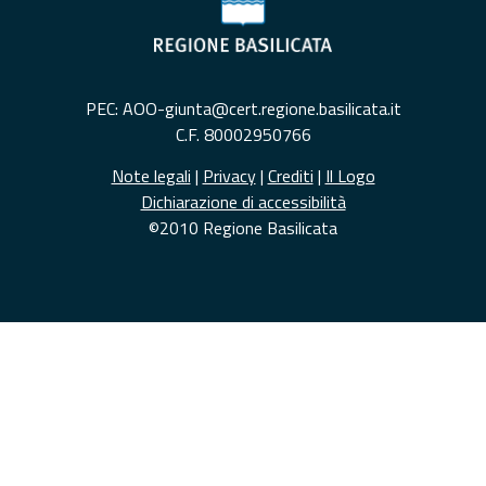
PEC: AOO-giunta@cert.regione.basilicata.it
C.F. 80002950766
Note legali
|
Privacy
|
Crediti
|
Il Logo
Dichiarazione di accessibilità
©2010 Regione Basilicata