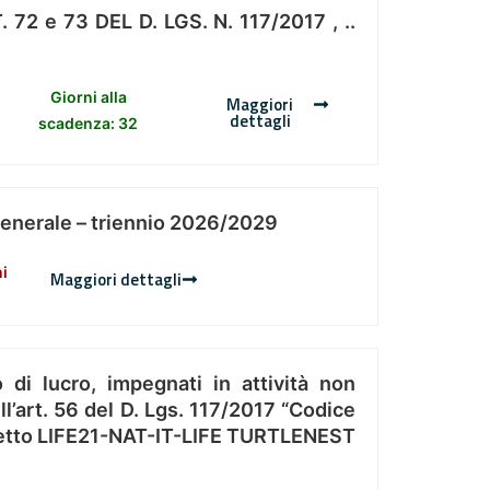
 e 73 DEL D. LGS. N. 117/2017 , ..
Giorni alla
Maggiori
dettagli
scadenza: 32
Generale – triennio 2026/2029
ni
Maggiori dettagli
 di lucro, impegnati in attività non
l’art. 56 del D. Lgs. 117/2017 “Codice
Progetto LIFE21-NAT-IT-LIFE TURTLENEST