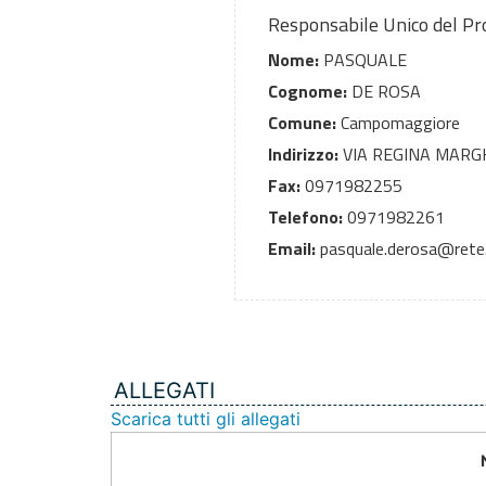
Responsabile Unico del P
Nome:
PASQUALE
Cognome:
DE ROSA
Comune:
Campomaggiore
Indirizzo:
VIA REGINA MARG
Fax:
0971982255
Telefono:
0971982261
Email:
pasquale.derosa@rete.b
ALLEGATI
Scarica tutti gli allegati