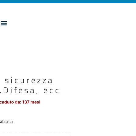
 sicurezza
,Difesa, ecc
caduto da: 137 mesi
licata