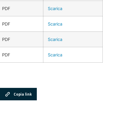
PDF
Scarica
PDF
Scarica
PDF
Scarica
PDF
Scarica
Copia link