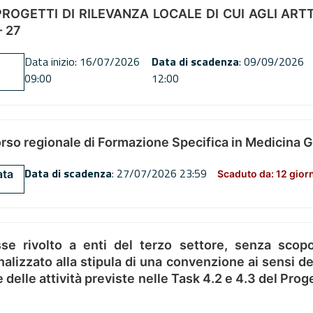
OGETTI DI RILEVANZA LOCALE DI CUI AGLI ARTT. 72
 27
Data inizio: 16/07/2026
Data di scadenza
: 09/09/2026
09:00
12:00
orso regionale di Formazione Specifica in Medicina 
Data di scadenza
: 27/07/2026 23:59
ata
Scaduto da: 12 gior
se rivolto a enti del terzo settore, senza scopo
alizzato alla stipula di una convenzione ai sensi del
ne delle attività previste nelle Task 4.2 e 4.3 del 