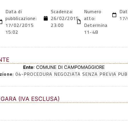
Data di
Scadenza:
Numero
Dat
pubblicazione:
26/02/2015
atto:
17/
17/02/2015
23:00
Determina
15:02
11-48
NTE
Ente
: COMUNE DI CAMPOMAGGIORE
zione
: 04-PROCEDURA NEGOZIATA SENZA PREVIA PU
 GARA (IVA ESCLUSA)