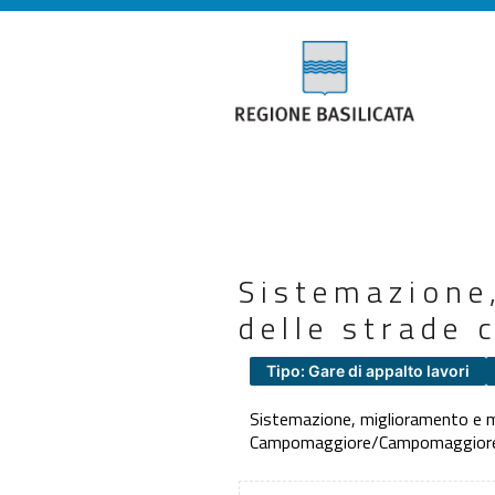
Sistemazione
delle strade 
Tipo: Gare di appalto lavori
Sistemazione, miglioramento e me
Campomaggiore/Campomaggiore V