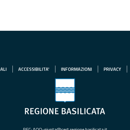
ALI
ACCESSIBILITA'
INFORMAZIONI
PRIVACY
PEC: AOO-giunta@cert.regione.basilicata.it