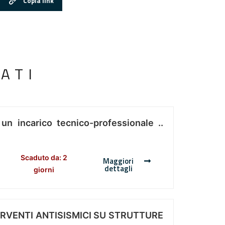
Copia link
ATI
 un incarico tecnico-professionale ..
Scaduto da: 2
Maggiori
dettagli
giorni
ERVENTI ANTISISMICI SU STRUTTURE