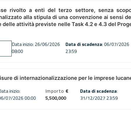
se rivolto a enti del terzo settore, senza scopo
alizzato alla stipula di una convenzione ai sensi del
ne delle attività previste nelle Task 4.2 e 4.3 del 
Data inizio: 26/06/2026
Data di scadenza
: 06/07/2026
08:00
23:59
misure di internazionalizzazione per le imprese lucan
Data inizio:
Importo
€
Data di scadenza
:
06/07/2026 00:00
5,500,000
31/12/2027 23:59