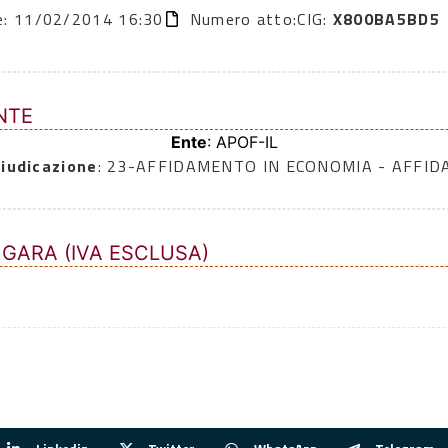
ne: 11/02/2014 16:30
Numero atto:
CIG:
X800BA5BD5
NTE
Ente
: APOF-IL
iudicazione
: 23-AFFIDAMENTO IN ECONOMIA - AFFI
 GARA (IVA ESCLUSA)