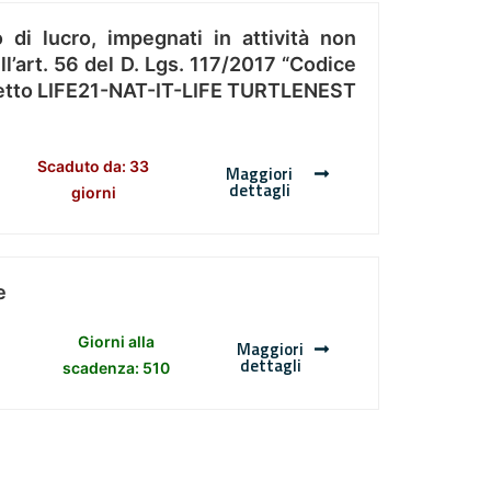
 di lucro, impegnati in attività non
l’art. 56 del D. Lgs. 117/2017 “Codice
Progetto LIFE21-NAT-IT-LIFE TURTLENEST
Scaduto da: 33
Maggiori
dettagli
giorni
e
Giorni alla
Maggiori
dettagli
scadenza: 510