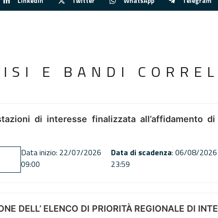
Linkedin
Twitter
WhatsApp
Telegram
VISI E BANDI CORREL
tazioni di interesse finalizzata all’affidamento di
Data inizio: 22/07/2026
Data di scadenza
: 06/08/2026
09:00
23:59
NE DELL’ ELENCO DI PRIORITÀ REGIONALE DI INT