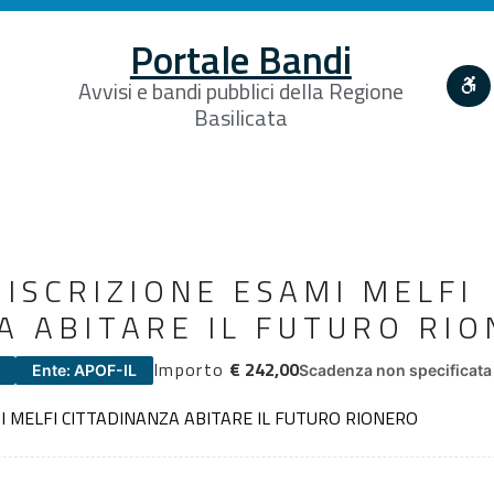
Portale Bandi
Avvisi e bandi pubblici della Regione
Basilicata
 ISCRIZIONE ESAMI MELFI
A ABITARE IL FUTURO RI
Importo
€ 242,00
Ente: APOF-IL
Scadenza non specificata
MI MELFI CITTADINANZA ABITARE IL FUTURO RIONERO