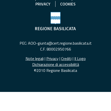
PRIVACY
COOKIES
PEC: AOO-giunta@cert.regione.basilicata.it
C.F. 80002950766
Note legali
|
Privacy
|
Crediti
|
Il Logo
Dichiarazione di accessibilità
©2010 Regione Basilicata