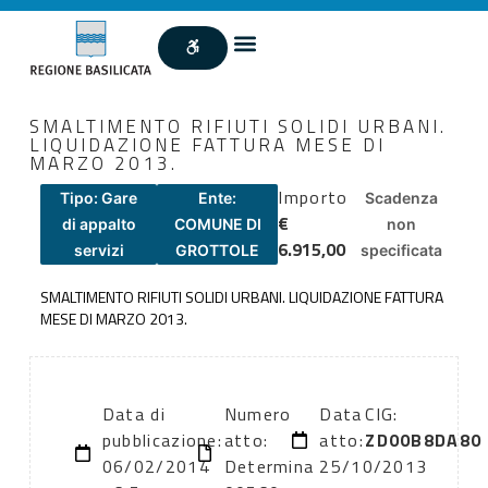
SMALTIMENTO RIFIUTI SOLIDI URBANI.
LIQUIDAZIONE FATTURA MESE DI
MARZO 2013.
Importo
Tipo: Gare
Ente:
Scadenza
€
di appalto
COMUNE DI
non
6.915,00
servizi
GROTTOLE
specificata
SMALTIMENTO RIFIUTI SOLIDI URBANI. LIQUIDAZIONE FATTURA
MESE DI MARZO 2013.
Data di
Numero
Data
CIG:
pubblicazione:
atto:
atto:
ZD00B8DA80
06/02/2014
Determina
25/10/2013