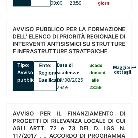
09:00
23:59
giorni
AVVISO PUBBLICO PER LA FORMAZIONE
DELL’ ELENCO DI PRIORITÀ REGIONALE DI
INTERVENTI ANTISISMICI SU STRUTTURE
E INFRASTRUTTURE STRATEGICHE
Data di
Tipo:
Ente:
Scade
Maggiori
dettagli
scadenza
:
Avviso
Regione
domani
09/08/2026
pubblico
Basilicata
alle
23:59
23:59
AVVISO PER IL FINANZIAMENTO DI
PROGETTI DI RILEVANZA LOCALE DI CUI
AGLI ARTT. 72 e 73 DEL D. LGS. N.
117/2017 , .. ACCORDO DI PROGRAMMA