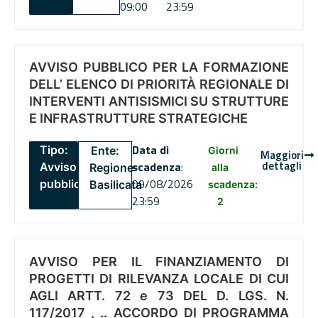
09:00
23:59
AVVISO PUBBLICO PER LA FORMAZIONE
DELL’ ELENCO DI PRIORITÀ REGIONALE DI
INTERVENTI ANTISISMICI SU STRUTTURE
E INFRASTRUTTURE STRATEGICHE
Data di
Tipo:
Ente:
Giorni
Maggiori
dettagli
scadenza
:
Avviso
Regione
alla
09/08/2026
pubblico
Basilicata
scadenza:
23:59
2
AVVISO PER IL FINANZIAMENTO DI
PROGETTI DI RILEVANZA LOCALE DI CUI
AGLI ARTT. 72 e 73 DEL D. LGS. N.
117/2017 , .. ACCORDO DI PROGRAMMA