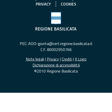
PRIVACY
COOKIES
PEC: AOO-giunta@cert.regione.basilicata.it
C.F. 80002950766
Note legali
|
Privacy
|
Crediti
|
Il Logo
Dichiarazione di accessibilità
©2010 Regione Basilicata