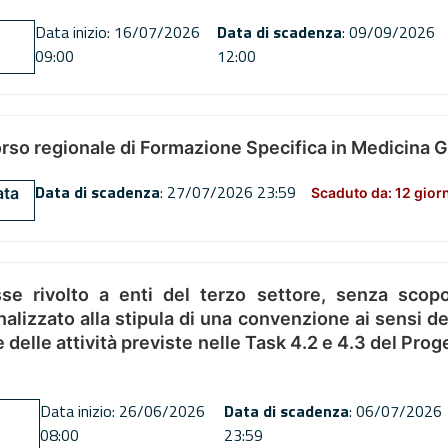
Data inizio: 16/07/2026
Data di scadenza
: 09/09/2026
09:00
12:00
orso regionale di Formazione Specifica in Medicina 
Data di scadenza
: 27/07/2026 23:59
ata
Scaduto da: 12 gior
se rivolto a enti del terzo settore, senza scopo
alizzato alla stipula di una convenzione ai sensi del
ne delle attività previste nelle Task 4.2 e 4.3 del 
Data inizio: 26/06/2026
Data di scadenza
: 06/07/2026
08:00
23:59