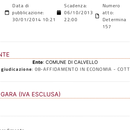
Data di
Scadenza:
Numero
3
pubblicazione:
06/10/2013
atto:
30/01/2014 10:21
22:00
Determina
157
NTE
Ente
: COMUNE DI CALVELLO
ggiudicazione
: 08-AFFIDAMENTO IN ECONOMIA - COTT
 GARA (IVA ESCLUSA)