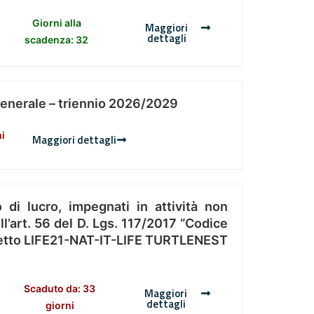
Giorni alla
Maggiori
dettagli
scadenza: 32
Generale – triennio 2026/2029
ni
Maggiori dettagli
 di lucro, impegnati in attività non
l’art. 56 del D. Lgs. 117/2017 “Codice
Progetto LIFE21-NAT-IT-LIFE TURTLENEST
Scaduto da: 33
Maggiori
dettagli
giorni