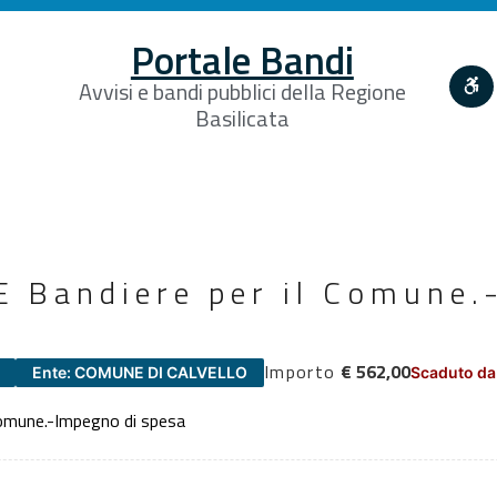
Portale Bandi
Avvisi e bandi pubblici della Regione
Basilicata
 Bandiere per il Comune.
Importo
€ 562,00
Ente: COMUNE DI CALVELLO
Scaduto da
omune.-Impegno di spesa