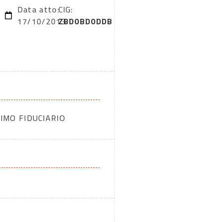
Data atto:
CIG:
17/10/2013
ZBD0BD0DDB
IMO FIDUCIARIO