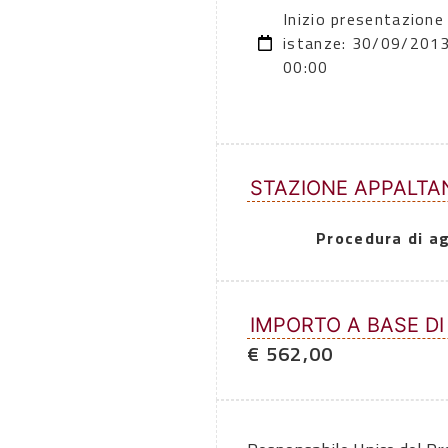
Inizio presentazione
istanze: 30/09/201
00:00
STAZIONE APPALTA
Procedura di a
IMPORTO A BASE DI
€ 562,00