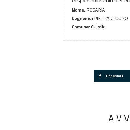
Responsabile Unico del P
Nome:
ROSARIA
Cognome:
PIETRANTUONO
Comune:
Calvello
Facebook
AV