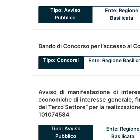
Tipo: Avviso
Ente: Regione
Pubblico
Basilicata
Bando di Concorso per l’accesso al C
Tipo: Concorsi
Ente: Regione Basilic
Avviso di manifestazione di interes
economiche di interesse generale, fin
del Terzo Settore” per la realizzazio
101074584
Tipo: Avviso
Ente: Regione
Pubblico
Basilicata