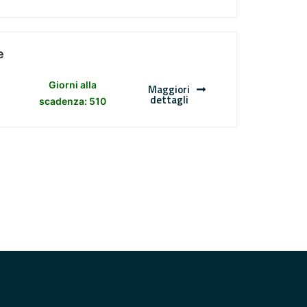
e
Giorni alla
Maggiori
dettagli
scadenza: 510